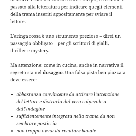
passato alla letteratura per indicare quegli elementi
della trama inseriti appositamente per sviare il
lettore.
L’aringa rossa è uno strumento prezioso – direi un
passaggio obbligato – per gli scrittori di gialli,
thriller e mystery.
Ma attenzione: come in cucina, anche in narrativa il
segreto sta nel
dosaggio
. Una falsa pista ben piazzata
deve essere:
abbastanza convincente da attirare l’attenzione
del lettore e distrarlo dal vero colpevole o
dall’indagine
sufficientemente integrata nella trama da non
sembrare posticcia
non troppo ovvia da risultare banale