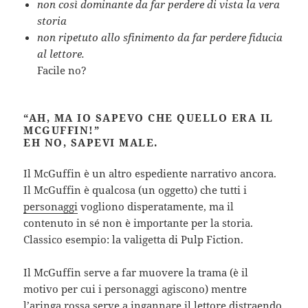
non così dominante da far perdere di vista la vera
storia
non ripetuto allo sfinimento da far perdere fiducia
al lettore.
Facile no?
“AH, MA IO SAPEVO CHE QUELLO ERA IL
MCGUFFIN!”
EH NO, SAPEVI MALE.
Il McGuffin è un altro espediente narrativo ancora.
Il McGuffin è qualcosa (un oggetto) che tutti i
personaggi
vogliono disperatamente, ma il
contenuto in sé non è importante per la storia.
Classico esempio: la valigetta di Pulp Fiction.
Il McGuffin serve a far muovere la trama (è il
motivo per cui i personaggi agiscono) mentre
l’aringa rossa serve a ingannare il lettore distraendo