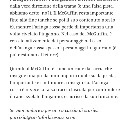
dalla vera direzione della trama (è una falsa pista,
abbiamo detto, no?). Il McGuffin resta importante
fino alla fine (anche se poi il suo contenuto non lo
è), mentre l’aringa rossa perde di importanza una
volta rivelato l’inganno. Nel caso del McGuffin, è
cercato attivamente dai personaggi; nel caso
dell’aringa rossa spesso i personaggi lo ignorano (è
più destinato al lettore).
Quindi: il McGuffin è come un cane da caccia che
insegue una preda: non importa quale sia la preda,
l’importante è continuare a inseguirla. L’aringa
rossa è invece la falsa traccia lasciata per confondere
il cane: svelato l’inganno, esaurisce la sua funzione.
Se vuoi andare a pesca o a caccia di storie…
patrizia@cartaforbicesasso.com