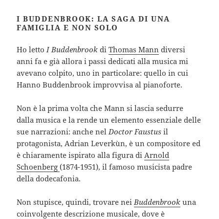
I BUDDENBROOK: LA SAGA DI UNA
FAMIGLIA E NON SOLO
Ho letto
I Buddenbrook
di
Thomas Mann
diversi
anni fa e già allora i passi dedicati alla musica mi
avevano colpito, uno in particolare: quello in cui
Hanno Buddenbrook improvvisa al pianoforte.
Non è la prima volta che Mann si lascia sedurre
dalla musica e la rende un elemento essenziale delle
sue narrazioni: anche nel
Doctor Faustus
il
protagonista, Adrian Leverkùn, è un compositore ed
è chiaramente ispirato alla figura di
Arnold
Schoenberg
(1874-1951), il famoso musicista padre
della dodecafonia.
Non stupisce, quindi, trovare nei
Buddenbrook
una
coinvolgente descrizione musicale, dove è