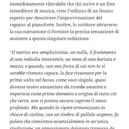
immediatamente rilevabile che chi scrive è un fine
intenditore di musica, visto l’utilizzo di un lessico
esperto per descrivere l’improvvisazione del
ragazzo al pianoforte. Inoltre, lo scrittore attraverso
la sua narrazione ci fornisce la precisa sensazione di
assistere a questa singolare esibizione.
“
Il motivo era semplicissimo, un nulla, il frammento
di una melodia inesistente, un tema di una battuta e
mezzo; e quando, con una forza di cui non lo si
sarebbe ritenuto capace, lo fece risuonare per la
prima volta nel basso, come voce singola, quasi
dovesse essere annunciato da trombe unanimi e
imperiose come primo elemento e origine di tutto ciò
che verrà, non si poteva ancora capirne il senso
profondo. Ma quando lo ripeté armonizzato in
chiave di violino, con un timbro di pallido argento, fu
palese che consisteva essenzialmente in un’unica
risoluzione, un appassionato doloroso trapasso da