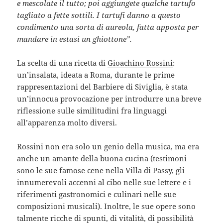
e mescolate il tutto; poi aggiungete qualche tartufo
tagliato a fette sottili. I tartufi danno a questo
condimento una sorta di aureola, fatta apposta per
mandare in estasi un ghiottone”.
La scelta di una ricetta di
Gioachino Rossini
:
un’insalata, ideata a Roma, durante le prime
rappresentazioni del Barbiere di Siviglia, è stata
un’innocua provocazione per introdurre una breve
riflessione sulle similitudini fra linguaggi
all’apparenza molto diversi.
Rossini non era solo un genio della musica, ma era
anche un amante della buona cucina (testimoni
sono le sue famose cene nella Villa di Passy, gli
innumerevoli accenni al cibo nelle sue lettere e i
riferimenti gastronomici e culinari nelle sue
composizioni musicali). Inoltre, le sue opere sono
talmente ricche di spunti, di vitalità, di possibilità