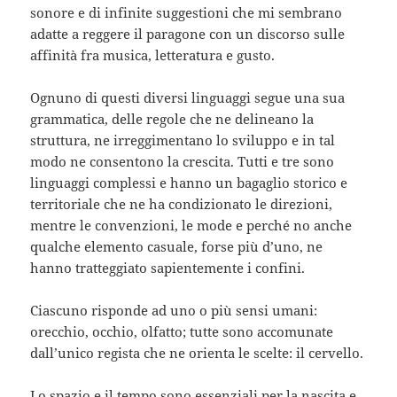
sonore e di infinite suggestioni che mi sembrano
adatte a reggere il paragone con un discorso sulle
affinità fra musica, letteratura e gusto.
Ognuno di questi diversi linguaggi segue una sua
grammatica, delle regole che ne delineano la
struttura, ne irreggimentano lo sviluppo e in tal
modo ne consentono la crescita. Tutti e tre sono
linguaggi complessi e hanno un bagaglio storico e
territoriale che ne ha condizionato le direzioni,
mentre le convenzioni, le mode e perché no anche
qualche elemento casuale, forse più d’uno, ne
hanno tratteggiato sapientemente i confini.
Ciascuno risponde ad uno o più sensi umani:
orecchio, occhio, olfatto; tutte sono accomunate
dall’unico regista che ne orienta le scelte: il cervello.
Lo spazio e il tempo sono essenziali per la nascita e