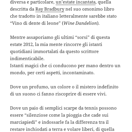
diversa e particolare,
un’estate incantata
, quella
descritta da
Ray Bradbury
nel suo omonimo libro
che tradotto in italiano letteralmente sarebbe stato
“Vino di dente di leone” (
Wine Dandelion
).
Mentre assaporiamo gli ultimi “sorsi” di questa
estate 2012, la mia mente rincorre gli istanti
quotidiani immortalati da questo scrittore
indimenticabile.
Istanti magici che ci conducono per mano dentro un
mondo, per certi aspetti, incontaminato.
Dove un profumo, un colore o il mistero indefinito
di un suono ci fanno riscoprire di essere vivi.
Dove un paio di semplici scarpe da tennis possono
essere “silenziose come la pioggia che cade sui
marciapiedi” e indossarle fa la differenza tra il
restare inchiodati a terra e volare liberi, di quella