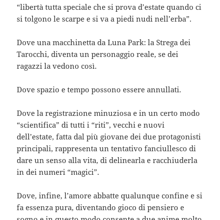
“libertà tutta speciale che si prova d’estate quando ci
si tolgono le scarpe e si va a piedi nudi nell’erba”.
Dove una macchinetta da Luna Park: la Strega dei
Tarocchi, diventa un personaggio reale, se dei
ragazzi la vedono così.
Dove spazio e tempo possono essere annullati.
Dove la registrazione minuziosa e in un certo modo
“scientifica” di tutti i “riti”, vecchi e nuovi
dell’estate, fatta dal più giovane dei due protagonisti
principali, rappresenta un tentativo fanciullesco di
dare un senso alla vita, di delinearla e racchiuderla
in dei numeri “magici”.
Dove, infine, l’amore abbatte qualunque confine e si
fa essenza pura, diventando gioco di pensiero e
sogno e in questo modo consente a due anime molto