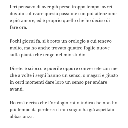
Ieri pensavo di aver già perso troppo tempo: avrei
dovuto coltivare questa passione con più attenzione
e più amore, ed è proprio quello che ho deciso di
fare ora.
Pochi giorni fa, si è rotto un orologio a cui tenevo
molto, ma ho anche trovato quattro foglie nuove
sulla pianta che tengo nel mio studio.
Direte: è sciocco e puerile oppure converrete con me
che a volte i segni hanno un senso, o magari è giusto
in certi momenti dare loro un senso per andare
avanti.
Ho così deciso che l’orologio rotto indica che non ho
più tempo da perdere: il mio sogno ha già aspettato
abbastanza.