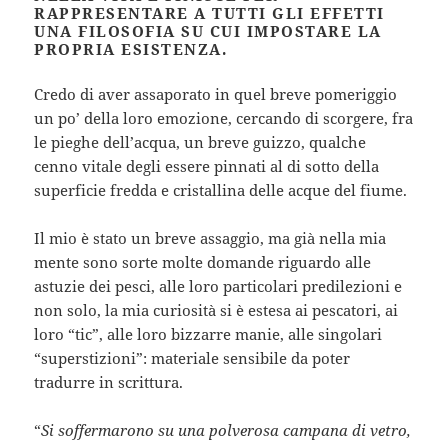
RAPPRESENTARE A TUTTI GLI EFFETTI
UNA FILOSOFIA SU CUI IMPOSTARE LA
PROPRIA ESISTENZA.
Credo di aver assaporato in quel breve pomeriggio
un po’ della loro emozione, cercando di scorgere, fra
le pieghe dell’acqua, un breve guizzo, qualche
cenno vitale degli essere pinnati al di sotto della
superficie fredda e cristallina delle acque del fiume.
Il mio è stato un breve assaggio, ma già nella mia
mente sono sorte molte domande riguardo alle
astuzie dei pesci, alle loro particolari predilezioni e
non solo, la mia curiosità si è estesa ai pescatori, ai
loro “tic”, alle loro bizzarre manie, alle singolari
“superstizioni”: materiale sensibile da poter
tradurre in scrittura.
“
Si soffermarono su una polverosa campana di vetro,