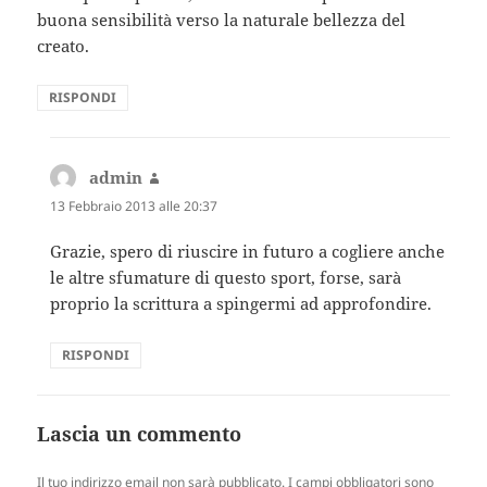
buona sensibilità verso la naturale bellezza del
creato.
RISPONDI
admin
ha
detto:
13 Febbraio 2013 alle 20:37
Grazie, spero di riuscire in futuro a cogliere anche
le altre sfumature di questo sport, forse, sarà
proprio la scrittura a spingermi ad approfondire.
RISPONDI
Lascia un commento
Il tuo indirizzo email non sarà pubblicato.
I campi obbligatori sono