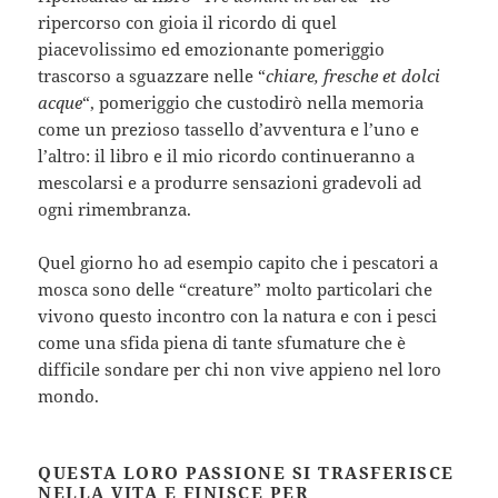
ripercorso con gioia il ricordo di quel
piacevolissimo ed emozionante pomeriggio
trascorso a sguazzare nelle “
chiare, fresche et dolci
acque
“, pomeriggio che custodirò nella memoria
come un prezioso tassello d’avventura e l’uno e
l’altro: il libro e il mio ricordo continueranno a
mescolarsi e a produrre sensazioni gradevoli ad
ogni rimembranza.
Quel giorno ho ad esempio capito che i pescatori a
mosca sono delle “creature” molto particolari che
vivono questo incontro con la natura e con i pesci
come una sfida piena di tante sfumature che è
difficile sondare per chi non vive appieno nel loro
mondo.
QUESTA LORO PASSIONE SI TRASFERISCE
NELLA VITA E FINISCE PER