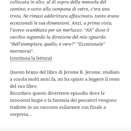
collocata in alto, al di sopra della mensola del
camino; e sotto alla campana di vetro, c’era una
trota. Ne rimasi addirittura affascinato, tanto erano
eccezionali le sue dimensioni. Anzi, a prima vista,
l’avevo scambiata per un merluzzo. “Ah” disse il
vecchio seguendo la direzione del mio sguardo.
“Bell’esemplare, quello, è vero?” “Eccezionale”
mormorai
“.
(continua la lettura)
Questo brano del libro di Jerome K. Jerome, studiato
a scuola molti anni fa, mi ha spinto a leggere il resto
del suo libro.
Ricordavo questo divertente episodio dove le
innocenti bugie e la fantasia dei pescatori vengono
tradotte in un racconto esilarante con finale a
sorpresa…