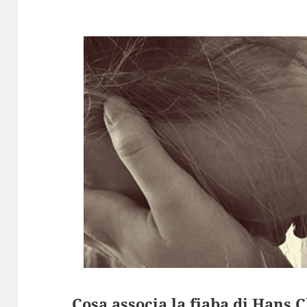
Cosa associa la fiaba di Hans 