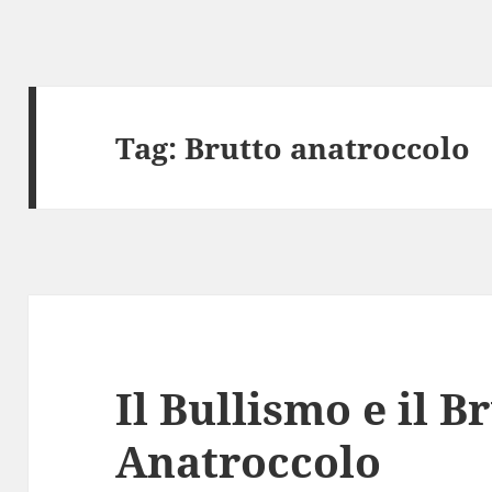
Tag:
Brutto anatroccolo
Il Bullismo e il B
Anatroccolo