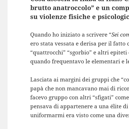
brutto anatroccolo” e un comp
su violenze fisiche e psicologi
Quando ho iniziato a scrivere “
Sei com
ero stata vessata e derisa per il fatto 
“quattrocchi” “sgorbio” e altri epiteti
quando frequentavo le elementari e l
Lasciata ai margini dei gruppi che “co
papà che non mancavano mai di ricordar
facevo gruppo con altri “sfigati” com
pensava di appartenere a una élite di 
uniformarmi era visto come una diver