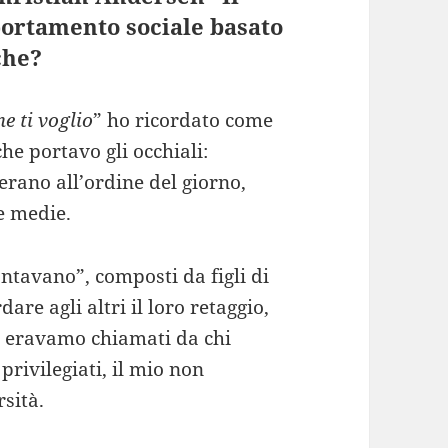
ortamento sociale basato
che?
e ti voglio
” ho ricordato come
che portavo gli occhiali:
 erano all’ordine del giorno,
e medie.
ntavano”, composti da figli di
e agli altri il loro retaggio,
e eravamo chiamati da chi
privilegiati, il mio non
sità.