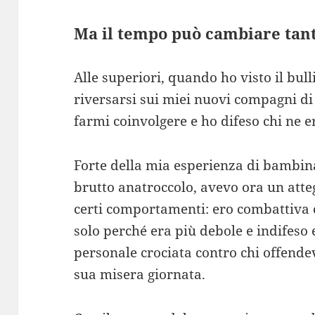
Ma il tempo può cambiare tan
Alle superiori, quando ho visto il bul
riversarsi sui miei nuovi compagni di 
farmi coinvolgere e ho difeso chi ne e
Forte della mia esperienza di bambin
brutto anatroccolo, avevo ora un atte
certi comportamenti: ero combattiva c
solo perché era più debole e indifeso 
personale crociata contro chi offendev
sua misera giornata.