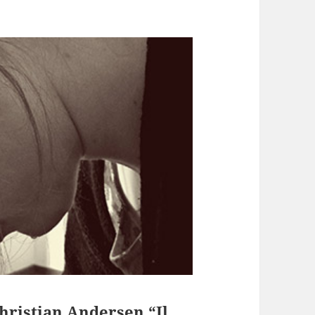
Christian Andersen “Il