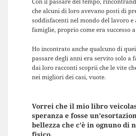
Con il passare del tempo, rincontrand
che alcuni di loro avevano posti di pr
soddisfacenti nel mondo del lavoro 
famiglie, proprio come era successo a
Ho incontrato anche qualcuno di quei b
passare degli anni era servito solo a 
dai loro racconti scoprii che le vite
nei migliori dei casi, vuote.
Vorrei che il mio libro veicol
speranza e fosse un’esortazion
bellezza che c’è in ognuno di no
fisico.