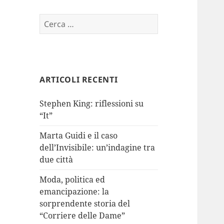
Ricerca
per:
ARTICOLI RECENTI
Stephen King: riflessioni su
“It”
Marta Guidi e il caso
dell’Invisibile: un’indagine tra
due città
Moda, politica ed
emancipazione: la
sorprendente storia del
“Corriere delle Dame”