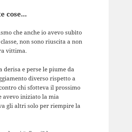
te cose…
lismo che anche io avevo subìto
classe, non sono riuscita a non
ra vittima.
a derisa e perse le piume da
ggiamento diverso rispetto a
ontro chi sfotteva il prossimo
e avevo iniziato la mia
a gli altri solo per riempire la