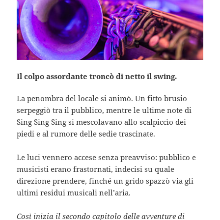
Il colpo assordante troncò di netto il swing.
La penombra del locale si animò. Un fitto brusio
serpeggiò tra il pubblico, mentre le ultime note di
Sing Sing Sing si mescolavano allo scalpiccìo dei
piedi e al rumore delle sedie trascinate.
Le luci vennero accese senza preavviso: pubblico e
musicisti erano frastornati, indecisi su quale
direzione prendere, finché un grido spazzò via gli
ultimi residui musicali nell’aria.
Così inizia il secondo capitolo delle avventure di