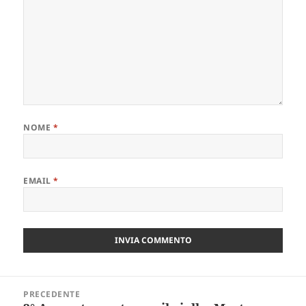
NOME
*
EMAIL
*
Navigazione
PRECEDENTE
articoli