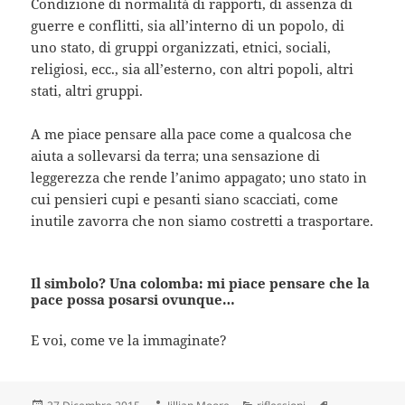
Condizione di normalità di rapporti, di assenza di
guerre e conflitti, sia all’interno di un popolo, di
uno stato, di gruppi organizzati, etnici, sociali,
religiosi, ecc., sia all’esterno, con altri popoli, altri
stati, altri gruppi.
A me piace pensare alla pace come a qualcosa che
aiuta a sollevarsi da terra; una sensazione di
leggerezza che rende l’animo appagato; uno stato in
cui pensieri cupi e pesanti siano scacciati, come
inutile zavorra che non siamo costretti a trasportare.
Il simbolo? Una colomba: mi piace pensare che la
pace possa posarsi ovunque…
E voi, come ve la immaginate?
Scritto
Autore
Categorie
Tag