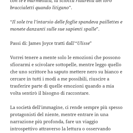
con tè e marmellata, la sciocca ridarella dei loro
braccialetti quando litigano
”.
“
Il sole tra l’intarsio delle foglie spandeva paillettes e
monete danzanti sulle sue sapienti spalle
”.
Passi di: James Joyce tratti dall’“
Ulisse
”
Vorrei tenere a mente solo le emozioni che possono
sfiorarmi e scivolare sottopelle, mentre leggo quello
che uno scrittore ha saputo mettere nero su bianco e
cercare in tutti i modi a me possibili, riuscire a
trasferire parte di quelle emozioni quando a mia
volta sentirò il bisogno di raccontare.
La società dell’immagine, ci rende sempre più spesso
protagonisti del niente, mentre entrare in una
narrazione più profonda, fare un viaggio
introspettivo attraverso la lettura o osservando