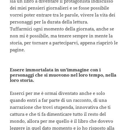
sia un libro a diventare il protagonista indiscusso
dei miei pensieri giornalieri e se fosse possibile
vorrei poter entrare tra le parole, vivere la vita dei
personaggi per la durata della lettura.
Tuffarmici ogni momento della giornata, anche se
non mi è possibile, ma tenere sempre in mente la
storia, per tornare a parteciparvi, appena riaprirò le
pagine.
Essere immortalata in un’immagine con i
personaggi che si muovono nel loro tempo, nella
loro storia.
Esserci per me è ormai diventato anche e solo
quando entri a far parte di un racconto, di una
narrazione che trovi stupenda, innovativa che ti
cattura e che ti fa dimenticare tutto il resto del
mondo, allora per me quello è il libro che dovevo
leggere in quel dato momento e io ho risposto alla