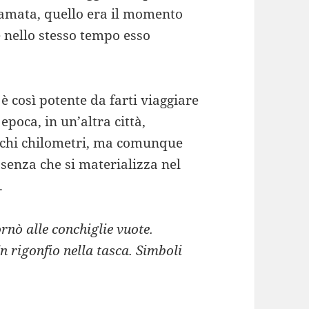
iamata, quello era il momento
e nello stesso tempo esso
è così potente da farti viaggiare
epoca, in un’altra città,
pochi chilometri, ma comunque
senza che si materializza nel
.
rnò alle conchiglie vuote.
n rigonfio nella tasca. Simboli