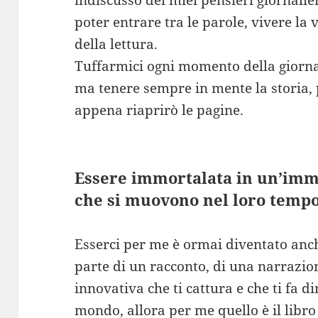
indiscusso dei miei pensieri giornalier
poter entrare tra le parole, vivere la 
della lettura.
Tuffarmici ogni momento della giornat
ma tenere sempre in mente la storia, 
appena riaprirò le pagine.
Essere immortalata in un’imm
che si muovono nel loro tempo,
Esserci per me è ormai diventato anch
parte di un racconto, di una narrazio
innovativa che ti cattura e che ti fa di
mondo, allora per me quello è il libro