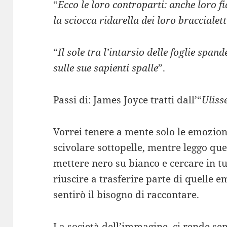
“
Ecco le loro controparti: anche loro fi
la sciocca ridarella dei loro braccialet
“
Il sole tra l’intarsio delle foglie spa
sulle sue sapienti spalle
”.
Passi di: James Joyce tratti dall’“
Uliss
Vorrei tenere a mente solo le emozion
scivolare sottopelle, mentre leggo que
mettere nero su bianco e cercare in tu
riuscire a trasferire parte di quelle
sentirò il bisogno di raccontare.
La società dell’immagine, ci rende se