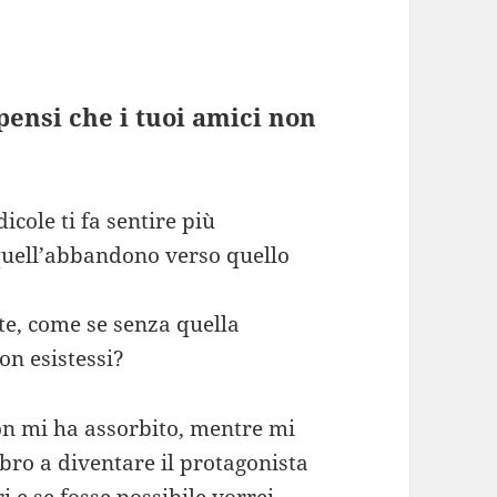
pensi che i tuoi amici non
icole ti fa sentire più
 quell’abbandono verso quello
te, come se senza quella
on esistessi?
n mi ha assorbito, mentre mi
bro a diventare il protagonista