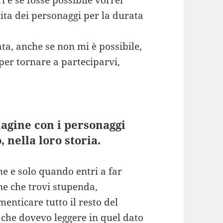
i e se fosse possibile vorrei
vita dei personaggi per la durata
a, anche se non mi è possibile,
per tornare a parteciparvi,
agine con i personaggi
 nella loro storia.
e e solo quando entri a far
ne che trovi stupenda,
menticare tutto il resto del
 che dovevo leggere in quel dato