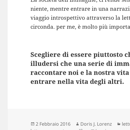
niente, mentre entrare in una narraz
viaggio introspettivo attraverso la le
circonda. per me, è molto più importa
Scegliere di essere piuttosto 
illudersi che una serie di imma
raccontare noi e la nostra vita
entrare nella vita degli altri.
Scritto
Autore
Cat
2 Febbraio 2016
Doris J. Lorenz
let