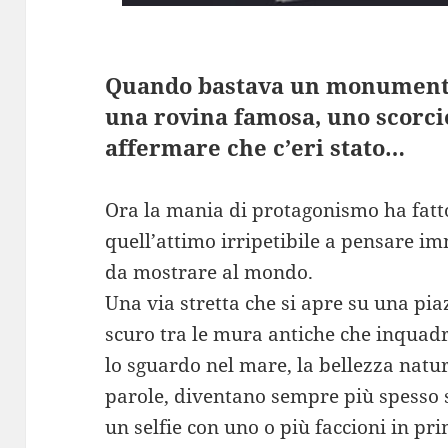
Quando bastava un monumento,
una rovina famosa, uno scorci
affermare che c’eri stato…
Ora la mania di protagonismo ha fatto
quell’attimo irripetibile a pensare 
da mostrare al mondo.
Una via stretta che si apre su una pi
scuro tra le mura antiche che inquadra
lo sguardo nel mare, la bellezza natura
parole, diventano sempre più spesso 
un selfie con uno o più faccioni in pri