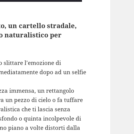
 un cartello stradale,
o naturalistico per
 slittare l’emozione di
immediatamente dopo ad un selfie
azza immensa, un rettangolo
 un pezzo di cielo o fa tuffare
listica che ti lascia senza
sfondo o quinta incolpevole di
mo piano a volte distorti dalla