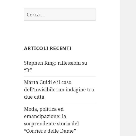
Ricerca
per:
ARTICOLI RECENTI
Stephen King: riflessioni su
“It”
Marta Guidi e il caso
dell’Invisibile: un’indagine tra
due città
Moda, politica ed
emancipazione: la
sorprendente storia del
“Corriere delle Dame”