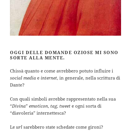
OGGI DELLE DOMANDE OZIOSE MI SONO
SORTE ALLA MENTE.
Chissà quanto e come avrebbero potuto influire i
social media
e
internet
, in generale, nella scrittura di
Dante?
Con quali simboli avrebbe rappresentato nella sua
“
Divina
”
emoticon
,
tag
,
tweet
e ogni sorta di
“diavoleria” internettesca?
Le
url
sarebbero state schedate come gironi?