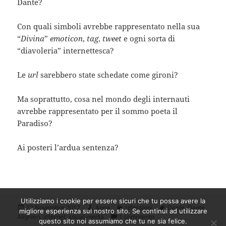
Dante?
Con quali simboli avrebbe rappresentato nella sua
“
Divina
”
emoticon
,
tag
,
tweet
e ogni sorta di
“diavoleria” internettesca?
Le
url
sarebbero state schedate come gironi?
Ma soprattutto, cosa nel mondo degli internauti
avrebbe rappresentato per il sommo poeta il
Paradiso?
Ai posteri l’ardua sentenza?
Utilizziamo i cookie per essere sicuri che tu possa avere la
Scritto
Autore
Categorie
Tag
22 Novembre 2012
Anna
riflessioni
Dante
,
Dante
migliore esperienza sul nostro sito. Se continui ad utilizzare
il
su Dante Alighieri, i social
Alighieri
,
internet
,
social media
1 commento
questo sito noi assumiamo che tu ne sia felice.