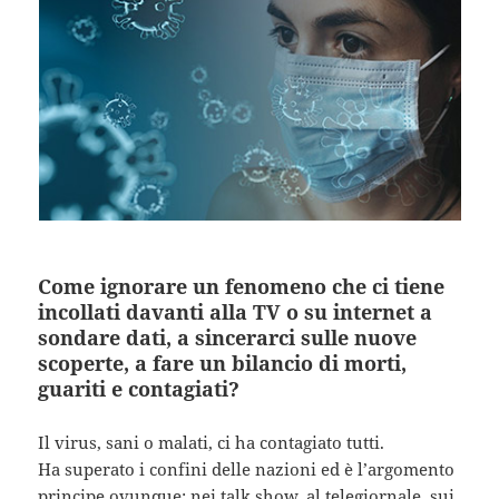
Come ignorare un fenomeno che ci tiene
incollati davanti alla TV o su internet a
sondare dati, a sincerarci sulle nuove
scoperte, a fare un bilancio di morti,
guariti e contagiati?
Il virus, sani o malati, ci ha contagiato tutti.
Ha superato i confini delle nazioni ed è l’argomento
principe ovunque: nei talk show, al telegiornale, sui