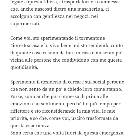
legate a questa filiera, i trasportatori e i commessi
che, anche nascosti dietro una mascherina, ci
accolgono con gentilezza nei negozi, nei
supermercati.
Come voi, sto sperimentando il tormentone
#iorestoacasa e lo vivo bene: mi sto rendendo conto
di quante cose ci sono da fare in casa e mi sento più
vicina alle persone che condividono con me questa
quotidianità.
Sperimento il desiderio di cercare sui social persone
che non sento da un po’ e chiedo loro come stanno.
Forse, sono anche più connessa di prima alle
emozioni e ai sentimenti, perché ho più tempo per
riflettere e sto riconsiderando la mia vita, le mie
priorità, e so che, come voi, uscirò trasformata da
questa esperienza.
Sono certa che una volta fuori da questa emergenza,