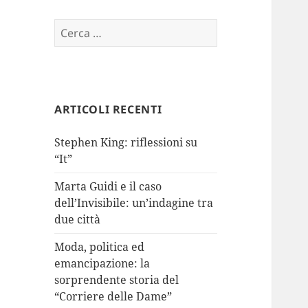
Ricerca
per:
ARTICOLI RECENTI
Stephen King: riflessioni su
“It”
Marta Guidi e il caso
dell’Invisibile: un’indagine tra
due città
Moda, politica ed
emancipazione: la
sorprendente storia del
“Corriere delle Dame”