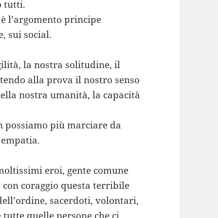
 tutti.
d è l’argomento principe
, sui social.
lità, la nostra solitudine, il
tendo alla prova il nostro senso
ella nostra umanità, la capacità
on possiamo più marciare da
, empatia.
oltissimi eroi, gente comune
e con coraggio questa terribile
ell’ordine, sacerdoti, volontari,
utte quelle persone che ci