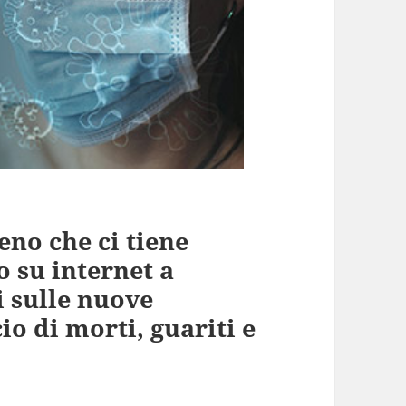
no che ci tiene
o su internet a
i sulle nuove
io di morti, guariti e