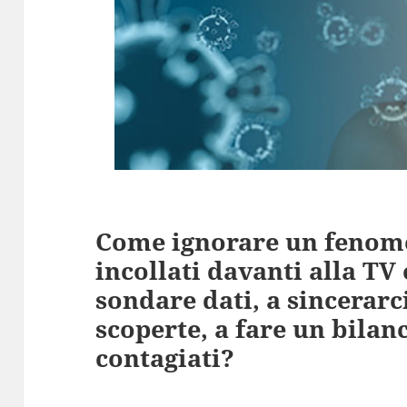
Come ignorare un fenome
incollati davanti alla TV 
sondare dati, a sincerarc
scoperte, a fare un bilanc
contagiati?