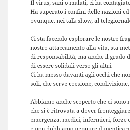
Il virus, sani o malati, ci ha contagiato
Ha superato i confini delle nazioni e
ovunque: nei talk show, al telegiornale
Ci sta facendo esplorare le nostre fragi
nostro attaccamento alla vita; sta met
di responsabilità, ma anche il grado d
di essere solidali verso gli altri.
Ci ha messo davanti agli occhi che n
soli, che serve coesione, condivisione
Abbiamo anche scoperto che ci sono m
che si è ritrovata a dover fronteggiar
emergenza: medici, infermieri, forze d
e non dobbiamo neppure dimenticare t