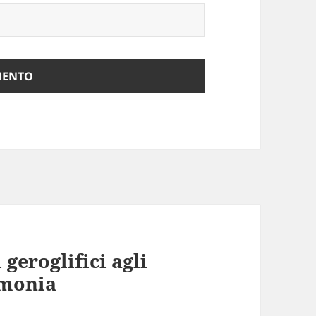
 geroglifici agli
rmonia