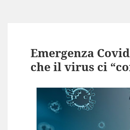
Emergenza Covid-
che il virus ci “c