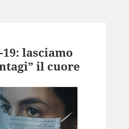
19: lasciamo
ontagi” il cuore