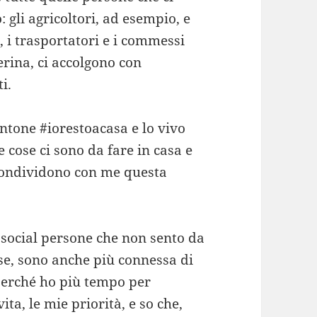
: gli agricoltori, ad esempio, e
a, i trasportatori e i commessi
rina, ci accolgono con
i.
ntone #iorestoacasa e lo vivo
 cose ci sono da fare in casa e
 condividono con me questa
i social persone che non sento da
se, sono anche più connessa di
 perché ho più tempo per
ita, le mie priorità, e so che,