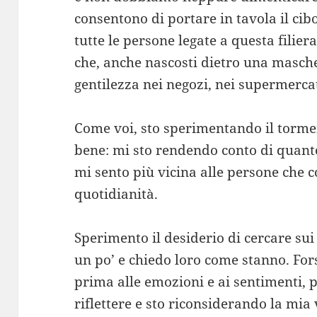
consentono di portare in tavola il cibo
tutte le persone legate a questa filier
che, anche nascosti dietro una masche
gentilezza nei negozi, nei supermercat
Come voi, sto sperimentando il torme
bene: mi sto rendendo conto di quante
mi sento più vicina alle persone che
quotidianità.
Sperimento il desiderio di cercare su
un po’ e chiedo loro come stanno. For
prima alle emozioni e ai sentimenti,
riflettere e sto riconsiderando la mia v