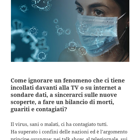
Come ignorare un fenomeno che ci tiene
incollati davanti alla TV o su internet a
sondare dati, a sincerarci sulle nuove
scoperte, a fare un bilancio di morti,
guariti e contagiati?
Il virus, sani o malati, ci ha contagiato tutti.
Ha superato i confini delle nazioni ed è l’argomento
principe ovunque: nei talk show, al telegiornale, sui