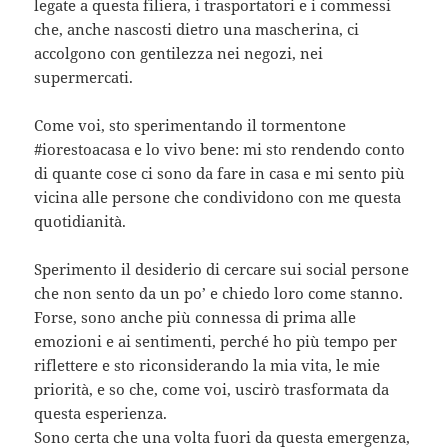
legate a questa filiera, i trasportatori e i commessi
che, anche nascosti dietro una mascherina, ci
accolgono con gentilezza nei negozi, nei
supermercati.
Come voi, sto sperimentando il tormentone
#iorestoacasa e lo vivo bene: mi sto rendendo conto
di quante cose ci sono da fare in casa e mi sento più
vicina alle persone che condividono con me questa
quotidianità.
Sperimento il desiderio di cercare sui social persone
che non sento da un po’ e chiedo loro come stanno.
Forse, sono anche più connessa di prima alle
emozioni e ai sentimenti, perché ho più tempo per
riflettere e sto riconsiderando la mia vita, le mie
priorità, e so che, come voi, uscirò trasformata da
questa esperienza.
Sono certa che una volta fuori da questa emergenza,