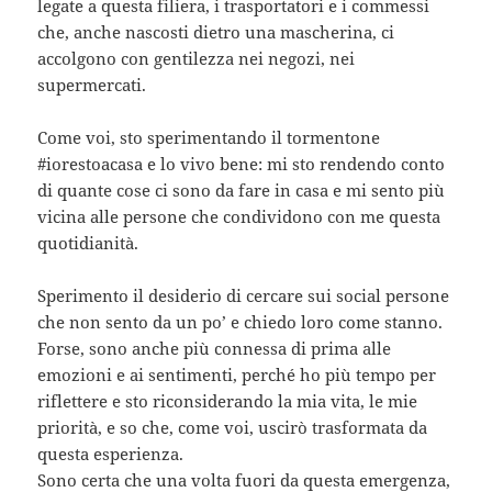
legate a questa filiera, i trasportatori e i commessi
che, anche nascosti dietro una mascherina, ci
accolgono con gentilezza nei negozi, nei
supermercati.
Come voi, sto sperimentando il tormentone
#iorestoacasa e lo vivo bene: mi sto rendendo conto
di quante cose ci sono da fare in casa e mi sento più
vicina alle persone che condividono con me questa
quotidianità.
Sperimento il desiderio di cercare sui social persone
che non sento da un po’ e chiedo loro come stanno.
Forse, sono anche più connessa di prima alle
emozioni e ai sentimenti, perché ho più tempo per
riflettere e sto riconsiderando la mia vita, le mie
priorità, e so che, come voi, uscirò trasformata da
questa esperienza.
Sono certa che una volta fuori da questa emergenza,