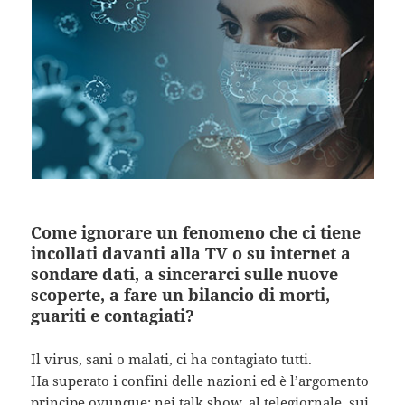
Come ignorare un fenomeno che ci tiene
incollati davanti alla TV o su internet a
sondare dati, a sincerarci sulle nuove
scoperte, a fare un bilancio di morti,
guariti e contagiati?
Il virus, sani o malati, ci ha contagiato tutti.
Ha superato i confini delle nazioni ed è l’argomento
principe ovunque: nei talk show, al telegiornale, sui