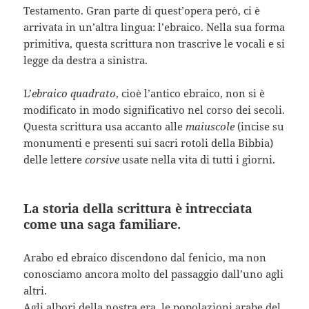
Testamento. Gran parte di quest’opera però, ci è
arrivata in un’altra lingua: l’ebraico. Nella sua forma
primitiva, questa scrittura non trascrive le vocali e si
legge da destra a sinistra.
L’
ebraico quadrato
, cioè l’antico ebraico, non si è
modificato in modo significativo nel corso dei secoli.
Questa scrittura usa accanto alle
maiuscole
(incise su
monumenti e presenti sui sacri rotoli della Bibbia)
delle lettere
corsive
usate nella vita di tutti i giorni.
La storia della scrittura è intrecciata
come una saga familiare.
Arabo ed ebraico discendono dal fenicio, ma non
conosciamo ancora molto del passaggio dall’uno agli
altri.
Agli albori della nostra era, le popolazioni arabe del