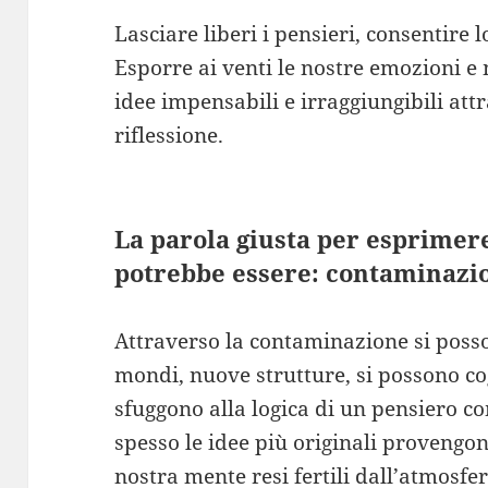
Lasciare liberi i pensieri, consentire l
Esporre ai venti le nostre emozioni e 
idee impensabili e irraggiungibili at
riflessione.
La parola giusta per esprimer
potrebbe essere: contaminazi
Attraverso la contaminazione si poss
mondi, nuove strutture, si possono cog
sfuggono alla logica di un pensiero 
spesso le idee più originali provengon
nostra mente resi fertili dall’atmosfe