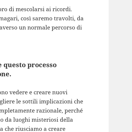
oro di mescolarsi ai ricordi.
magari, così saremo travolti, da
traverso un normale percorso di
e questo processo
one.
ono vedere e creare nuovi
liere le sottili implicazioni che
completamente razionale, perché
o da luoghi misteriosi della
ra che riusciamo a creare