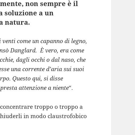
amente, non sempre è il
a soluzione a un
a natura.
i venti come un capanno di legno,
pensò Danglard. È vero, era come
ecchie, dagli occhi o dal naso, che
cesse una corrente d’aria sui suoi
po. Questo qui, si disse
 presta attenzione a niente
“.
n concentrare troppo o troppo a
chiuderli in modo claustrofobico