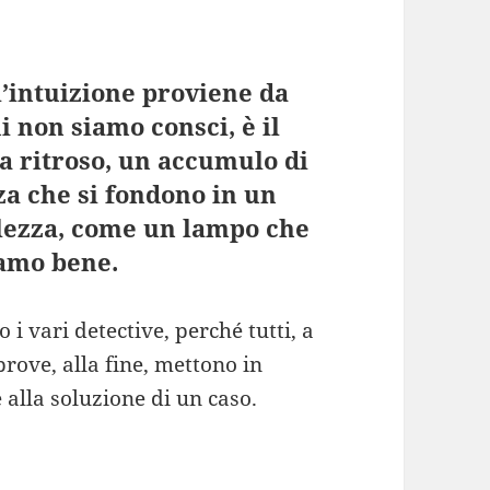
l’intuizione proviene da
i non siamo consci, è il
 a ritroso, un accumulo di
za che si fondono in un
lezza, come un lampo che
iamo bene.
o i vari detective, perché tutti, a
prove, alla fine, mettono in
e alla soluzione di un caso.