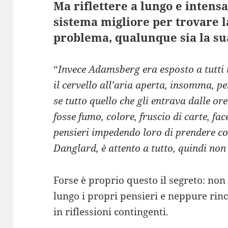
Ma riflettere a lungo e intens
sistema migliore per trovare l
problema, qualunque sia la su
“
Invece Adamsberg era esposto a tutti 
il cervello all’aria aperta, insomma, 
se tutto quello che gli entrava dalle or
fosse fumo, colore, fruscio di carte, fa
pensieri impedendo loro di prendere cor
Danglard, è attento a tutto, quindi non
Forse è proprio questo il segreto: no
lungo i propri pensieri e neppure rin
in riflessioni contingenti.