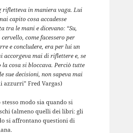
 rifletteva in maniera vaga. Lui
mai capito cosa accadesse
a tra le mani e dicevano: “Su,
o cervello, come facessero per
rre e concludere, era per lui un
accorgeva mai di riflettere e, se
 la cosa si bloccava. Perciò tutte
te le sue decisioni, non sapeva mai
hi azzurri” Fred Vargas)
lo stesso modo sia quando si
schi (almeno quelli dei libri: gli
o si affrontano questioni di
iana.