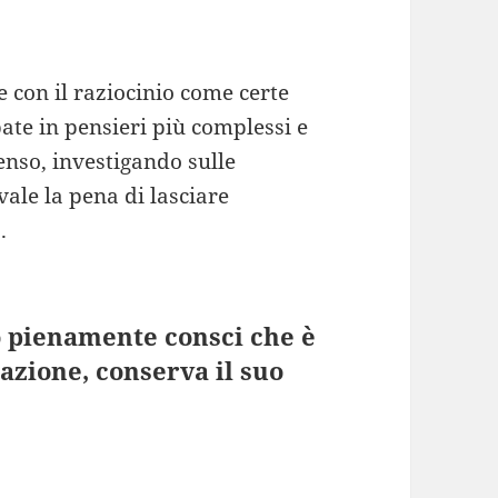
 con il raziocinio come certe
pate in pensieri più complessi e
senso, investigando sulle
 vale la pena di lasciare
.
 pienamente consci che è
lazione, conserva il suo