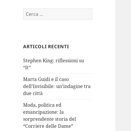
Ricerca
per:
ARTICOLI RECENTI
Stephen King: riflessioni su
“It”
Marta Guidi e il caso
dell’Invisibile: un’indagine tra
due città
Moda, politica ed
emancipazione: la
sorprendente storia del
“Corriere delle Dame”