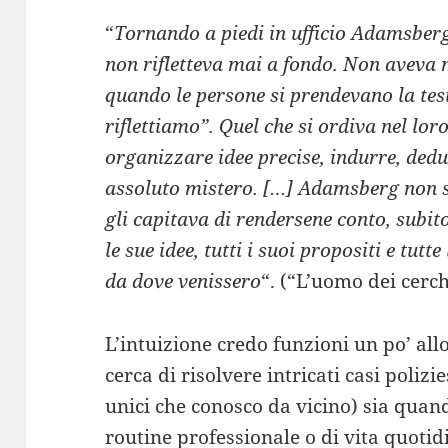
“
Tornando a piedi in ufficio Adamsberg
non rifletteva mai a fondo. Non aveva 
quando le persone si prendevano la test
riflettiamo”. Quel che si ordiva nel lor
organizzare idee precise, indurre, dedu
assoluto mistero. […] Adamsberg non si 
gli capitava di rendersene conto, subito
le sue idee, tutti i suoi propositi e tut
da dove venissero
“. (“L’uomo dei cerc
L’intuizione credo funzioni un po’ al
cerca di risolvere intricati casi polizie
unici che conosco da vicino) sia quand
routine professionale o di vita quotid