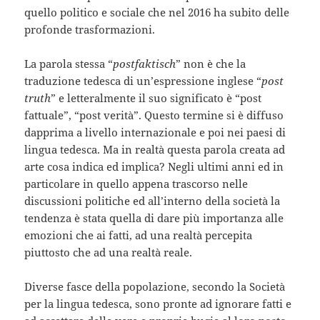
quello politico e sociale che nel 2016 ha subito delle
profonde trasformazioni.
La parola stessa “
postfaktisch
” non è che la
traduzione tedesca di un’espressione inglese “
post
truth
” e letteralmente il suo significato è “post
fattuale”, “post verità”. Questo termine si è diffuso
dapprima a livello internazionale e poi nei paesi di
lingua tedesca. Ma in realtà questa parola creata ad
arte cosa indica ed implica? Negli ultimi anni ed in
particolare in quello appena trascorso nelle
discussioni politiche ed all’interno della società la
tendenza è stata quella di dare più importanza alle
emozioni che ai fatti, ad una realtà percepita
piuttosto che ad una realtà reale.
Diverse fasce della popolazione, secondo la Società
per la lingua tedesca, sono pronte ad ignorare fatti e