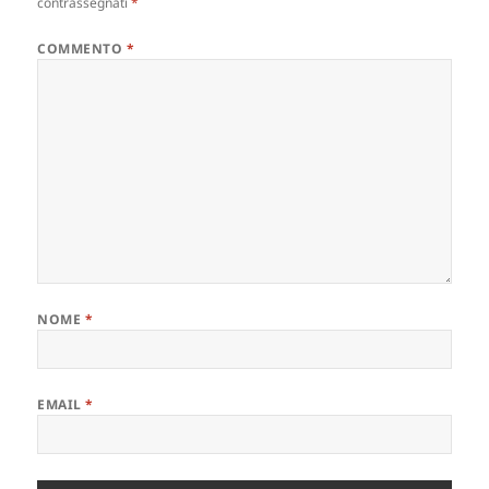
contrassegnati
*
COMMENTO
*
NOME
*
EMAIL
*