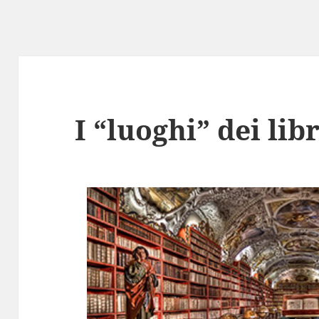
I “luoghi” dei libr