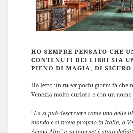
HO SEMPRE PENSATO CHE U
CONTENUTI DEI LIBRI SIA U
PIENO DI MAGIA, DI SICURO
Ho letto un
tweet
pochi giorni fa che m
Venezia molto curiosa e con un nome 
“
La si può descrivere come una delle lib
mondo e si trova proprio in Italia, a V
Acqua Alta” e su internet è stata definit