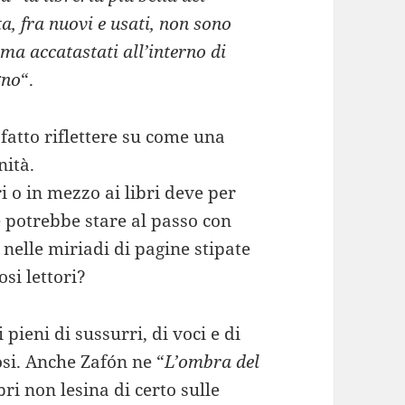
a, fra nuovi e usati, non sono
 ma accatastati all’interno di
gno
“.
fatto riflettere su come una
nità.
bri o in mezzo ai libri deve per
e potrebbe stare al passo con
 nelle miriadi di pagine stipate
osi lettori?
 pieni di sussurri, di voci e di
osi. Anche Zafón ne “
L’ombra del
bri non lesina di certo sulle