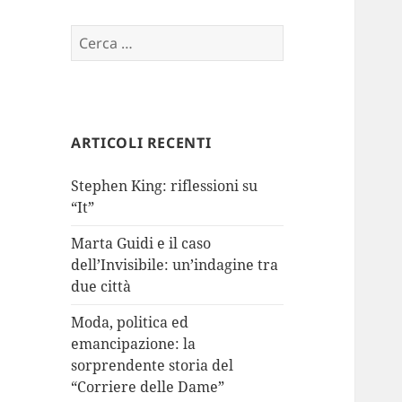
Ricerca
per:
ARTICOLI RECENTI
Stephen King: riflessioni su
“It”
Marta Guidi e il caso
dell’Invisibile: un’indagine tra
due città
Moda, politica ed
emancipazione: la
sorprendente storia del
“Corriere delle Dame”