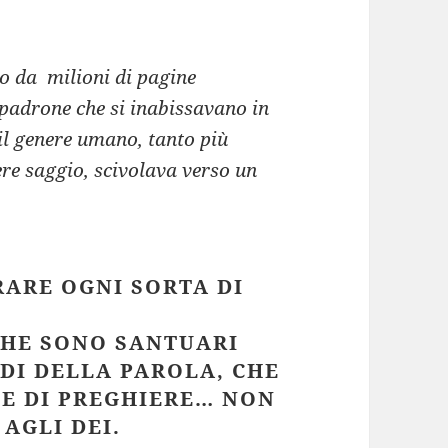
to da milioni di pagine
padrone che si inabissavano in
il genere umano, tanto più
re saggio, scivolava verso un
RARE OGNI SORTA DI
ECHE SONO SANTUARI
DI DELLA PAROLA, CHE
 E DI PREGHIERE… NON
AGLI DEI.