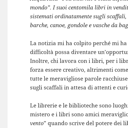
mondo”. I suoi centomila libri in vendit
sistemati ordinatamente sugli scaffali,
barche, canoe, gondole e vasche da ba
La notizia mi ha colpito perché mi ha 
difficoltà possa diventare un’opportu
Inoltre, chi lavora con i libri, per i li
forza essere creativo, altrimenti com
tutte le meravigliose parole racchiuse
sugli scaffali in attesa di attenti e curi
Le librerie e le biblioteche sono luoghi
mistero e i libri sono amici meravigli
vento
” quando scrive del potere dei li