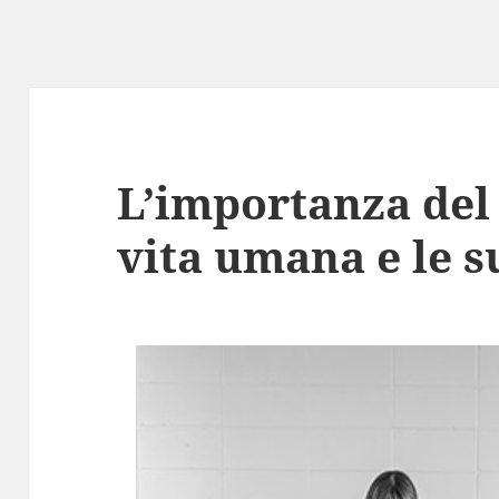
L’importanza del 
vita umana e le s