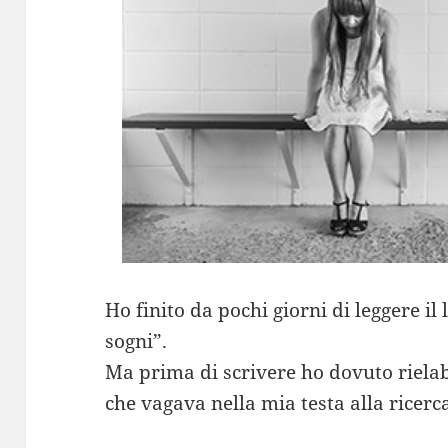
Ho finito da pochi giorni di leggere il 
sogni”.
Ma prima di scrivere ho dovuto rielab
che vagava nella mia testa alla ricerc