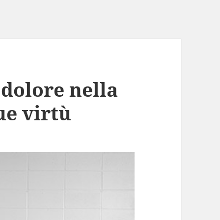
dolore nella
ue virtù