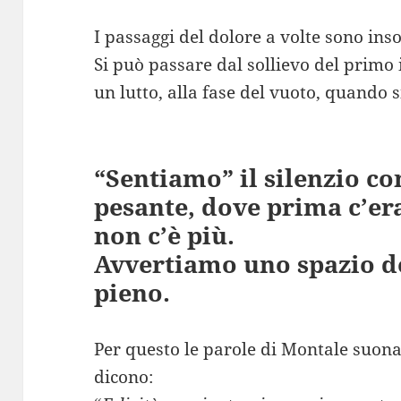
I passaggi del dolore a volte sono insol
Si può passare dal sollievo del primo 
un lutto, alla fase del vuoto, quando 
“Sentiamo” il silenzio c
pesante, dove prima c’er
non c’è più.
Avvertiamo uno spazio d
pieno.
Per questo le parole di Montale suon
dicono: