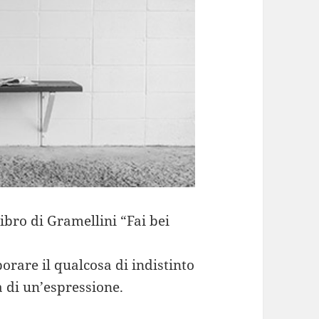
libro di Gramellini “Fai bei
orare il qualcosa di indistinto
a di un’espressione.