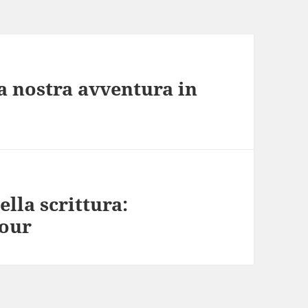
a nostra avventura in
lla scrittura:
our