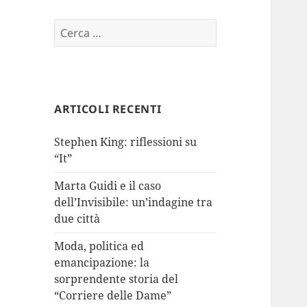
Ricerca
per:
ARTICOLI RECENTI
Stephen King: riflessioni su
“It”
Marta Guidi e il caso
dell’Invisibile: un’indagine tra
due città
Moda, politica ed
emancipazione: la
sorprendente storia del
“Corriere delle Dame”