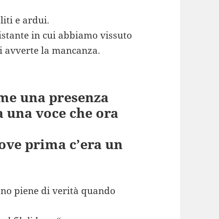
iti e ardui.
istante in cui abbiamo vissuto
si avverte la mancanza.
ome una presenza
a una voce che ora
ove prima c’era un
ano piene di verità quando