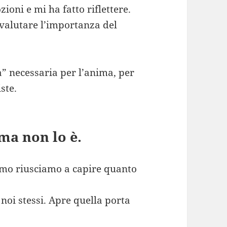
ioni e mi ha fatto riflettere.
valutare l’importanza del
a” necessaria per l’anima, per
ste.
ma non lo è.
amo riusciamo a capire quanto
a noi stessi. Apre quella porta