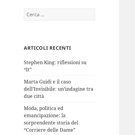
Ricerca
per:
ARTICOLI RECENTI
Stephen King: riflessioni su
“It”
Marta Guidi e il caso
dell’Invisibile: un’indagine tra
due città
Moda, politica ed
emancipazione: la
sorprendente storia del
“Corriere delle Dame”