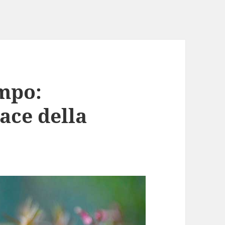
empo:
ace della