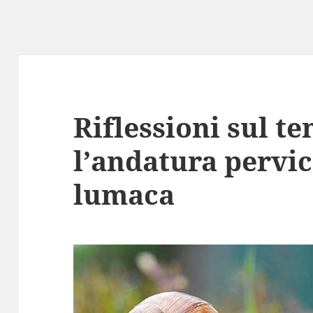
Riflessioni sul t
l’andatura pervic
lumaca