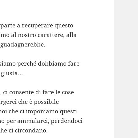
 parte a recuperare questo
mo al nostro carattere, alla
ci guadagnerebbe.
ssiamo perché dobbiamo fare
a giusta…
 ci consente di fare le cose
gerci che è possibile
 noi che ci imponiamo questi
iamo per ammalarci, perdendoci
he ci circondano.