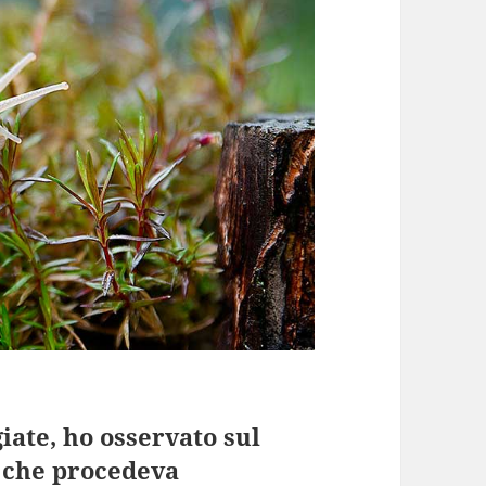
iate, ho osservato sul
a che procedeva