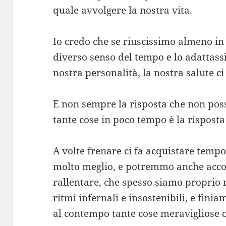
quale avvolgere la nostra vita.
Io credo che se riuscissimo almeno in
diverso senso del tempo e lo adattassi
nostra personalità, la nostra salute 
E non sempre la risposta che non po
tante cose in poco tempo è la rispost
A volte frenare ci fa acquistare tempo,
molto meglio, e potremmo anche accor
rallentare, che spesso siamo proprio
ritmi infernali e insostenibili, e fin
al contempo tante cose meravigliose c