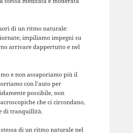
la stessa meditata e moderata
uori di un ritmo naturale:
 giornate; impiliamo impegni su
amo arrivare dappertutto e nel
amo e non assaporiamo più il
corriamo con l’auto per
apidamente possibile, non
acroscopiche che ci circondano,
 di tranquillità.
tessa di un ritmo naturale nel