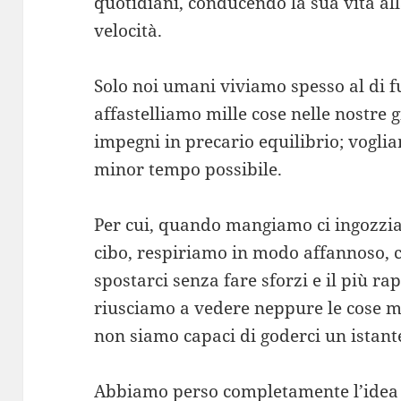
quotidiani, conducendo la sua vita al
velocità.
Solo noi umani viviamo spesso al di f
affastelliamo mille cose nelle nostre
impegni in precario equilibrio; vogli
minor tempo possibile.
Per cui, quando mangiamo ci ingozzi
cibo, respiriamo in modo affannoso, 
spostarci senza fare sforzi e il più r
riusciamo a vedere neppure le cose m
non siamo capaci di goderci un istante
Abbiamo perso completamente l’idea s