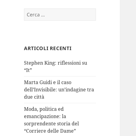
Ricerca
per:
ARTICOLI RECENTI
Stephen King: riflessioni su
“It”
Marta Guidi e il caso
dell’Invisibile: un’indagine tra
due città
Moda, politica ed
emancipazione: la
sorprendente storia del
“Corriere delle Dame”