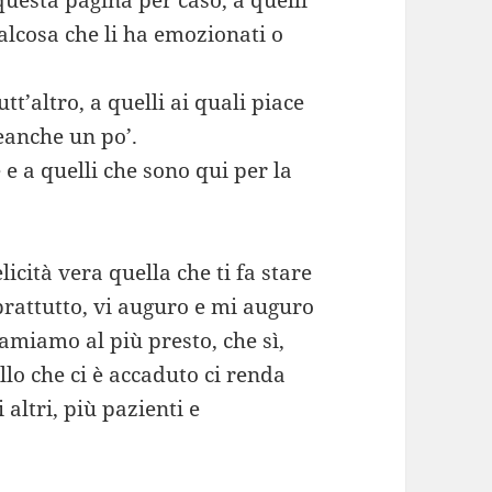
questa pagina per caso, a quelli
lcosa che li ha emozionati o
t’altro, a quelli ai quali piace
neanche un po’.
e a quelli che sono qui per la
elicità vera quella che ti fa stare
rattutto, vi auguro e mi auguro
amiamo al più presto, che sì,
llo che ci è accaduto ci renda
 altri, più pazienti e