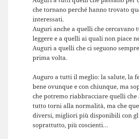
Auguri a tutti quelli che passano per 
che tornano perché hanno trovato qua
interessati.
Auguri anche a quelli che cercavano tut
leggere e a quelli ai quali non piace 
Auguri a quelli che ci seguono sempre 
prima volta.
Auguro a tutti il meglio: la salute, la f
bene ovunque e con chiunque, ma sop
che potremo riabbracciare quelli che 
tutto torni alla normalità, ma che que
diversi, migliori più disponibili con gli
soprattutto, più coscienti…