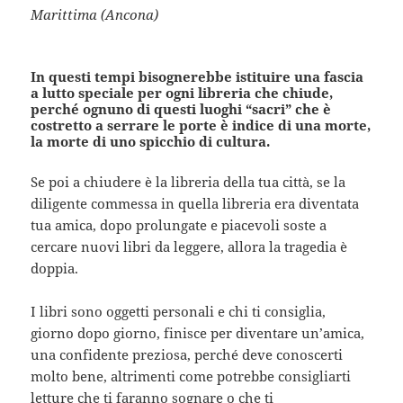
Marittima (Ancona)
In questi tempi bisognerebbe istituire una fascia
a lutto speciale per ogni libreria che chiude,
perché ognuno di questi luoghi “sacri” che è
costretto a serrare le porte è indice di una morte,
la morte di uno spicchio di cultura.
Se poi a chiudere è la libreria della tua città, se la
diligente commessa in quella libreria era diventata
tua amica, dopo prolungate e piacevoli soste a
cercare nuovi libri da leggere, allora la tragedia è
doppia.
I libri sono oggetti personali e chi ti consiglia,
giorno dopo giorno, finisce per diventare un’amica,
una confidente preziosa, perché deve conoscerti
molto bene, altrimenti come potrebbe consigliarti
letture che ti faranno sognare o che ti