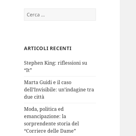
Ricerca
per:
ARTICOLI RECENTI
Stephen King: riflessioni su
“It”
Marta Guidi e il caso
dell’Invisibile: un’indagine tra
due città
Moda, politica ed
emancipazione: la
sorprendente storia del
“Corriere delle Dame”