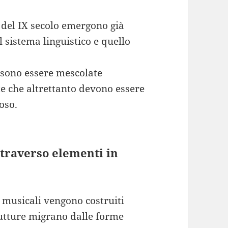
à del IX secolo emergono già
 sistema linguistico e quello
ossono essere mescolate
te che altrettanto devono essere
oso.
ttraverso elementi in
musicali vengono costruiti
trutture migrano dalle forme