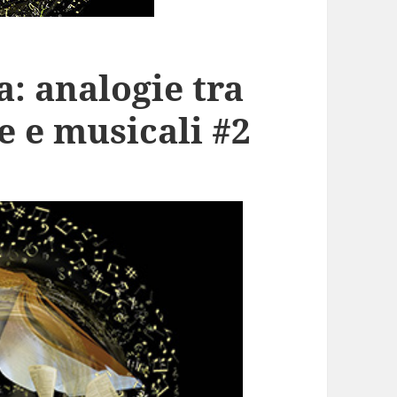
a: analogie tra
e e musicali #2