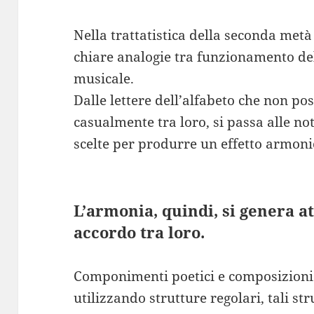
Nella trattatistica della seconda met
chiare analogie tra funzionamento del
musicale.
Dalle lettere dell’alfabeto che non p
casualmente tra loro, si passa alle no
scelte per produrre un effetto armoni
L’armonia, quindi, si genera a
accordo tra loro.
Componimenti poetici e composizioni 
utilizzando strutture regolari, tali s