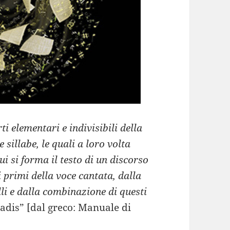
ti elementari e indivisibili della
 sillabe, le quali a loro volta
i si forma il testo di un discorso
i primi della voce cantata, dalla
li e dalla combinazione di questi
adis” [dal greco: Manuale di