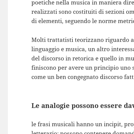
poetiche nella musica in maniera dire
realizzati sono costituiti di sezioni
di elementi, seguendo le norme metric
Molti trattatisti teorizzano riguardo 
linguaggio e musica, un altro interessa
del discorso in retorica e quello in m
finiscono per avere un principio uno 
come un ben congegnato discorso fatt
Le analogie possono essere da
le frasi musicali hanno un incipit, pr
letterario; possono contenere domande