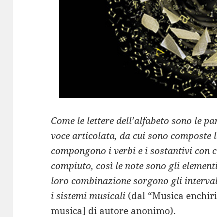
Come le lettere dell’alfabeto sono le par
voce articolata, da cui sono composte le
compongono i verbi e i sostantivi con cu
compiuto, così le note sono gli element
loro combinazione sorgono gli interval
i sistemi musicali
(dal “Musica enchiri
musica] di autore anonimo).