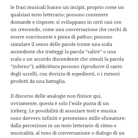
le frasi musicali hanno un incipit, proprio come un
qualsiasi testo letterario; possono contenere
domande e risposte; si sviluppano in certi casi con
un crescendo, come una conversazione che cerchi di
essere convincente e piena di pathos; possono
simulare il senso delle parole (come una scala
ascendente che tratteggi la parola “salire” o una
scala o un accordo discendente che simuli la parola
“inferno”); addirittura possono riprodurre il canto
degli uccelli, con dovizia di espedienti, o i rumori
prodotti da una battaglia.
Il discorso delle analogie non finisce qui,
ovviamente, questa è solo l’esile punta di un
iceberg. Le possibilità di associare testi e musica
sono davvero infiniti e presentano mille sfumature:
dalla percezione in un testo letterario di ritmo e
musicalità, al tono di conversazione o dialogo di un