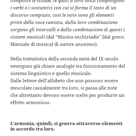
composte le sillabe, le quali a loro volta compongono
i verbi e i sostantivi con cui si forma il testo di un
discorso compiuto, così le note sono gli elementi
primi della voce cantata, dalla loro combinazione
sorgono gli intervalli e dalla combinazione di questi i
sistemi musicali
(dal “Musica enchiriadis” [dal greco:
Manuale di musica] di autore anonimo).
Nella trattatistica della seconda metà del IX secolo
emergono già chiare analogie tra funzionamento del
sistema linguistico e quello musicale.
Dalle lettere dell’alfabeto che non possono essere
mescolate casualmente tra loro, si passa alle note
che altrettanto devono essere scelte per produrre un
effetto armonioso.
L’armonia, quindi, si genera attraverso elementi
in accordo tra loro.