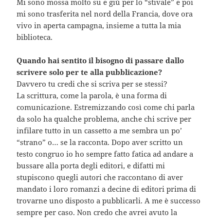
Mi sono mossa molto su e giù per lo “stivale” e poi
mi sono trasferita nel nord della Francia, dove ora
vivo in aperta campagna, insieme a tutta la mia
biblioteca.
Quando hai sentito il bisogno di passare dallo
scrivere solo per te alla pubblicazione?
Davvero tu credi che si scriva per se stessi?
La scrittura, come la parola, è una forma di
comunicazione. Estremizzando così come chi parla
da solo ha qualche problema, anche chi scrive per
infilare tutto in un cassetto a me sembra un po’
“strano” o… se la racconta. Dopo aver scritto un
testo congruo io ho sempre fatto fatica ad andare a
bussare alla porta degli editori, e difatti mi
stupiscono quegli autori che raccontano di aver
mandato i loro romanzi a decine di editori prima di
trovarne uno disposto a pubblicarli. A me è successo
sempre per caso. Non credo che avrei avuto la