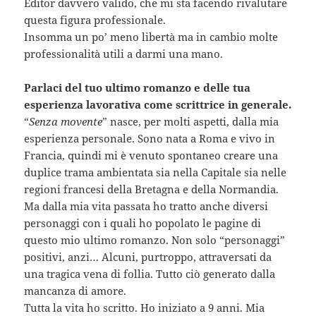
Editor davvero valido, che mi sta facendo rivalutare
questa figura professionale.
Insomma un po’ meno libertà ma in cambio molte
professionalità utili a darmi una mano.
Parlaci del tuo ultimo romanzo e delle tua
esperienza lavorativa come scrittrice in generale.
“
Senza movente
” nasce, per molti aspetti, dalla mia
esperienza personale. Sono nata a Roma e vivo in
Francia, quindi mi è venuto spontaneo creare una
duplice trama ambientata sia nella Capitale sia nelle
regioni francesi della Bretagna e della Normandia.
Ma dalla mia vita passata ho tratto anche diversi
personaggi con i quali ho popolato le pagine di
questo mio ultimo romanzo. Non solo “personaggi”
positivi, anzi… Alcuni, purtroppo, attraversati da
una tragica vena di follia. Tutto ciò generato dalla
mancanza di amore.
Tutta la vita ho scritto. Ho iniziato a 9 anni. Mia