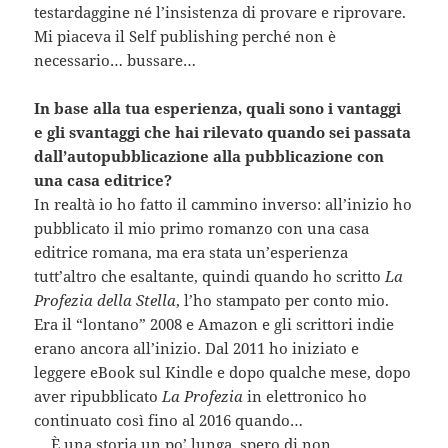
testardaggine né l’insistenza di provare e riprovare.
Mi piaceva il Self publishing perché non è
necessario… bussare…
In base alla tua esperienza, quali sono i vantaggi
e gli svantaggi che hai rilevato quando sei passata
dall’autopubblicazione alla pubblicazione con
una casa editrice?
In realtà io ho fatto il cammino inverso: all’inizio ho
pubblicato il mio primo romanzo con una casa
editrice romana, ma era stata un’esperienza
tutt’altro che esaltante, quindi quando ho scritto
La
Profezia della Stella
, l’ho stampato per conto mio.
Era il “lontano” 2008 e Amazon e gli scrittori indie
erano ancora all’inizio. Dal 2011 ho iniziato e
leggere eBook sul Kindle e dopo qualche mese, dopo
aver ripubblicato
La Profezia
in elettronico ho
continuato così fino al 2016 quando…
… È una storia un po’ lunga, spero di non