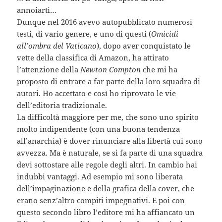
annoiarti…
Dunque nel 2016 avevo autopubblicato numerosi
testi, di vario genere, e uno di questi (
Omicidi
all’ombra del Vaticano
), dopo aver conquistato le
vette della classifica di Amazon, ha attirato
l’attenzione della
Newton Compton
che mi ha
proposto di entrare a far parte della loro squadra di
autori. Ho accettato e così ho riprovato le vie
dell’editoria tradizionale.
La difficoltà maggiore per me, che sono uno spirito
molto indipendente (con una buona tendenza
all’anarchia) è dover rinunciare alla libertà cui sono
avvezza. Ma è naturale, se si fa parte di una squadra
devi sottostare alle regole degli altri. In cambio hai
indubbi vantaggi. Ad esempio mi sono liberata
dell’impaginazione e della grafica della cover, che
erano senz’altro compiti impegnativi. E poi con
questo secondo libro l’editore mi ha affiancato un