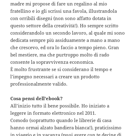
madre mi propose di fare un regalino al mio
fratellino e io gli scrissi una favola, illustrandola
con orribili disegni (non sono affatto dotata in
questo settore della creatività!). Ho sempre scritto
considerandolo un secondo lavoro, al quale mi sono
dedicata sempre più assiduamente a mano a mano
che crescevo, ed ora lo faccio a tempo pieno. Gran
bel mestiere, ma che purtroppo molto di rado
consente la sopravvivenza economica.
È molto frustrante se si considerano il tempo e
l’impegno necessari a creare un prodotto
professionalmente valido.
Cosa pensi dell’ebook?
All’inizio tutto il bene possibile. Ho iniziato a
leggere in formato elettronico nel 2011.
Comodo (soprattutto quando le librerie di casa
hanno ormai alzato bandiera bianca!), praticissimo
in viaggio e in vacanza (puoi avere con te decine di