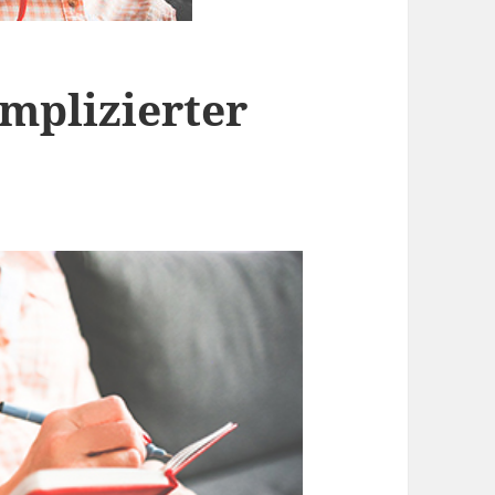
omplizierter