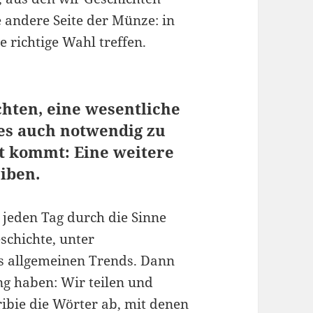
e andere Seite der Münze: in
 richtige Wahl treffen.
hten, eine wesentliche
t es auch notwendig zu
lt kommt: Eine weitere
iben.
 jeden Tag durch die Sinne
chichte, unter
s allgemeinen Trends. Dann
ng haben: Wir teilen und
ribie die Wörter ab, mit denen