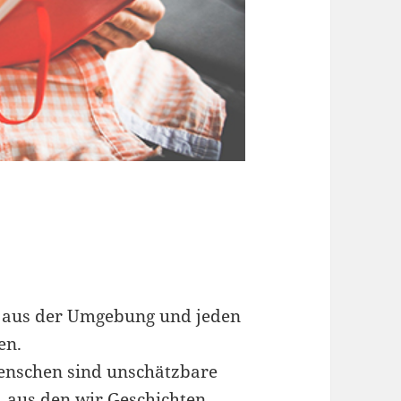
h aus der Umgebung und jeden
en.
enschen sind unschätzbare
, aus den wir Geschichten