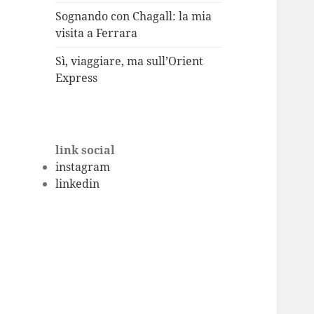
Sognando con Chagall: la mia
visita a Ferrara
Sì, viaggiare, ma sull’Orient
Express
link social
instagram
linkedin