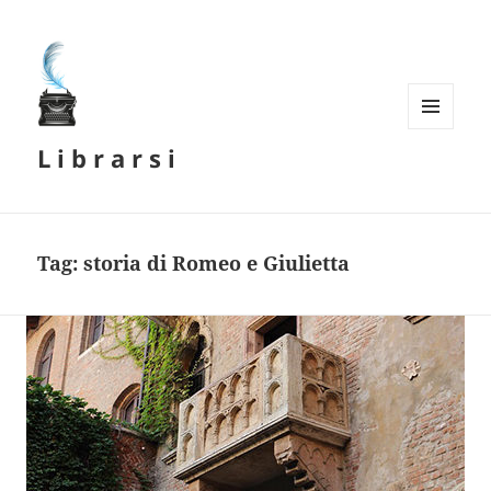
MENU
L i b r a r s i
E
WIDGET
Tag:
storia di Romeo e Giulietta