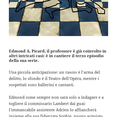
Edmond A. Picard, il professore è già coinvolto in
altri intricati casi: è in cantiere il terzo episodio
della sua serie.
Una piccola anticipazione: un rasoio è l’arma del
delitto, lo sfondo è il Teatro dell’Opéra, mentre i
sospettati sono ballerini e cantanti.
Edmond come sempre non sarà solo a indagare e a
togliere il commissario Lambert dai guai:
l’immancabile assistente Adrien lo affiancherà
insieme alla sua fidanzata Sophie, nuovo acquisto