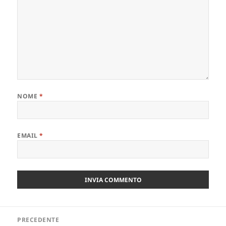
NOME
*
EMAIL
*
Navigazione
PRECEDENTE
articoli