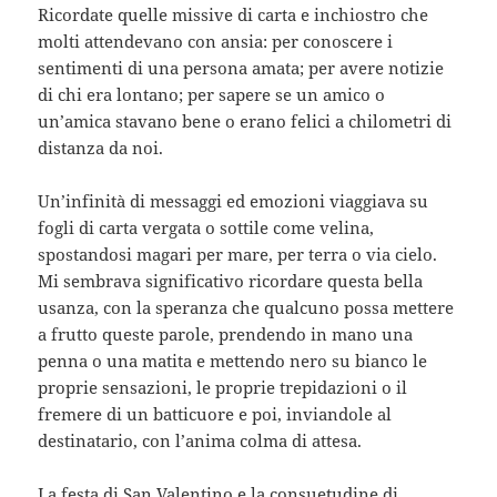
Ricordate quelle missive di carta e inchiostro che
molti attendevano con ansia: per conoscere i
sentimenti di una persona amata; per avere notizie
di chi era lontano; per sapere se un amico o
un’amica stavano bene o erano felici a chilometri di
distanza da noi.
Un’infinità di messaggi ed emozioni viaggiava su
fogli di carta vergata o sottile come velina,
spostandosi magari per mare, per terra o via cielo.
Mi sembrava significativo ricordare questa bella
usanza, con la speranza che qualcuno possa mettere
a frutto queste parole, prendendo in mano una
penna o una matita e mettendo nero su bianco le
proprie sensazioni, le proprie trepidazioni o il
fremere di un batticuore e poi, inviandole al
destinatario, con l’anima colma di attesa.
La festa di San Valentino e la consuetudine di