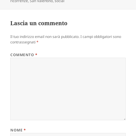
ricorrenze
,
San Valentino
,
social
Lascia un commento
Il tuo indirizzo email non sarà pubblicato.
I campi obbligatori sono
contrassegnati
*
COMMENTO
*
NOME
*