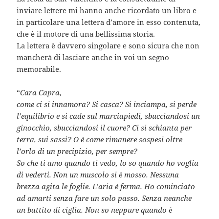
inviare lettere mi hanno anche ricordato un libro e
in particolare una lettera d’amore in esso contenuta,
che è il motore di una bellissima storia.
La lettera è davvero singolare e sono sicura che non
mancherà di lasciare anche in voi un segno
memorabile.
“
Cara Capra,
come ci si innamora? Si casca? Si inciampa, si perde
l’equilibrio e si cade sul marciapiedi, sbucciandosi un
ginocchio, sbucciandosi il cuore? Ci si schianta per
terra, sui sassi? O è come rimanere sospesi oltre
l’orlo di un precipizio, per sempre?
So che ti amo quando ti vedo, lo so quando ho voglia
di vederti. Non un muscolo si è mosso. Nessuna
brezza agita le foglie. L’aria è ferma. Ho cominciato
ad amarti senza fare un solo passo. Senza neanche
un battito di ciglia. Non so neppure quando è