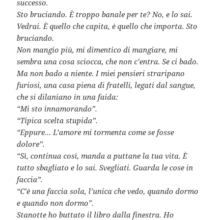
successo.
Sto bruciando. È troppo banale per te? No, e lo sai.
Vedrai. È quello che capita, è quello che importa. Sto
bruciando.
Non mangio più, mi dimentico di mangiare, mi
sembra una cosa sciocca, che non c’entra. Se ci bado.
Ma non bado a niente. I miei pensieri straripano
furiosi, una casa piena di fratelli, legati dal sangue,
che si dilaniano in una faida:
“Mi sto innamorando”.
“Tipica scelta stupida”.
“Eppure… L’amore mi tormenta come se fosse
dolore”.
“Sì, continua così, manda a puttane la tua vita. È
tutto sbagliato e lo sai. Svegliati. Guarda le cose in
faccia”.
“C’è una faccia sola, l’unica che vedo, quando dormo
e quando non dormo”.
Stanotte ho buttato il libro dalla finestra. Ho