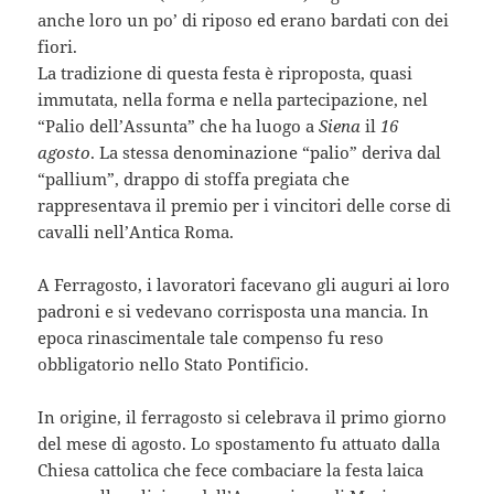
anche loro un po’ di riposo ed erano bardati con dei
fiori.
La tradizione di questa festa è riproposta, quasi
immutata, nella forma e nella partecipazione, nel
“Palio dell’Assunta” che ha luogo a
Siena
il
16
agosto
. La stessa denominazione “palio” deriva dal
“pallium”, drappo di stoffa pregiata che
rappresentava il premio per i vincitori delle corse di
cavalli nell’Antica Roma.
A Ferragosto, i lavoratori facevano gli auguri ai loro
padroni e si vedevano corrisposta una mancia. In
epoca rinascimentale tale compenso fu reso
obbligatorio nello Stato Pontificio.
In origine, il ferragosto si celebrava il primo giorno
del mese di agosto. Lo spostamento fu attuato dalla
Chiesa cattolica che fece combaciare la festa laica