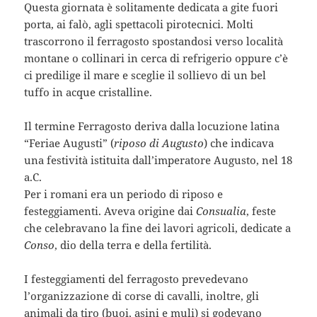
Questa giornata è solitamente dedicata a gite fuori
porta, ai falò, agli spettacoli pirotecnici. Molti
trascorrono il ferragosto spostandosi verso località
montane o collinari in cerca di refrigerio oppure c’è
ci predilige il mare e sceglie il sollievo di un bel
tuffo in acque cristalline.
Il termine Ferragosto deriva dalla locuzione latina
“Feriae Augusti” (
riposo di Augusto
) che indicava
una festività istituita dall’imperatore Augusto, nel 18
a.C.
Per i romani era un periodo di riposo e
festeggiamenti. Aveva origine dai
Consualia
, feste
che celebravano la fine dei lavori agricoli, dedicate a
Conso
, dio della terra e della fertilità.
I festeggiamenti del ferragosto prevedevano
l’organizzazione di corse di cavalli, inoltre, gli
animali da tiro (buoi, asini e muli) si godevano