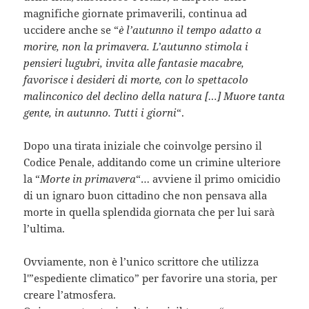
magnifiche giornate primaverili, continua ad
uccidere anche se “
è l’autunno il tempo adatto a
morire, non la primavera. L’autunno stimola i
pensieri lugubri, invita alle fantasie macabre,
favorisce i desideri di morte, con lo spettacolo
malinconico del declino della natura […] Muore tanta
gente, in autunno. Tutti i giorni
“.
Dopo una tirata iniziale che coinvolge persino il
Codice Penale, additando come un crimine ulteriore
la “
Morte in primavera
“… avviene il primo omicidio
di un ignaro buon cittadino che non pensava alla
morte in quella splendida giornata che per lui sarà
l’ultima.
Ovviamente, non è l’unico scrittore che utilizza
l'”espediente climatico” per favorire una storia, per
creare l’atmosfera.