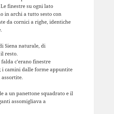
Le finestre su ogni lato
o in archi a tutto sesto con
e da cornici a righe, identiche
.
di Siena naturale, di
il resto.
i falda c’erano finestre
; i camini dalle forme appuntite
 assortite.
le a un panettone squadrato e il
ganti assomigliava a