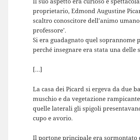
Il suo aspetto era curioso e spettacol
proprietario, Edmond Augustine Picar
scaltro conoscitore dell’animo umano, 
professore’.
Si era guadagnato quel soprannome pe
perché insegnare era stata una delle 
[…]
La casa dei Picard si ergeva da due ba
muschio e da vegetazione rampicante; 
quelle laterali gli spigoli presentava
cupo e avorio.
Il portone principale era sormontato 