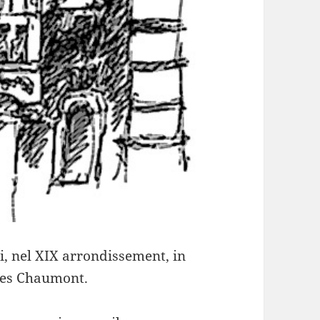
gi, nel XIX arrondissement, in
ttes Chaumont.