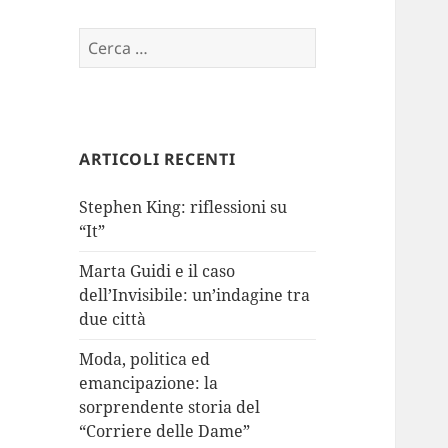
Ricerca
per:
ARTICOLI RECENTI
Stephen King: riflessioni su
“It”
Marta Guidi e il caso
dell’Invisibile: un’indagine tra
due città
Moda, politica ed
emancipazione: la
sorprendente storia del
“Corriere delle Dame”