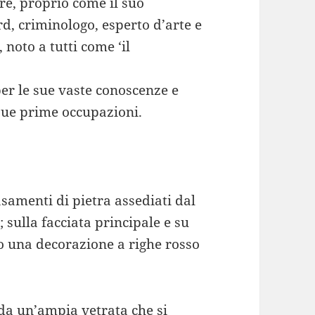
are, proprio come il suo
d, criminologo, esperto d’arte e
noto a tutti come ‘il
r le sue vaste conoscenze e
sue prime occupazioni.
samenti di pietra assediati dal
sulla facciata principale e su
no una decorazione a righe rosso
da un’ampia vetrata che si