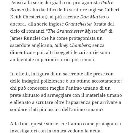
Penso alla serie dei gialli con protagonista
Padre
Brown
(tratta dai libri dello scrittore inglese Gilbert
Keith Chesterton), al più recente
Don Matteo
o
ancora, alla serie inglese
Grantchester
(tratta dal
ciclo di romanzi “
The Grantchester Mysteries
” di
James Runcie) che ha come protagonista un
sacerdote anglicano,
Sidney Chambers
; senza
dimenticare poi, altri soggetti le cui storie sono
ambientate in periodi storici più remoti.
In effetti, la figura di un sacerdote alle prese con
delle indagini poliziesche è un ottimo accostamento:
chi può conoscere meglio l’animo umano di un
prete abituato ad armeggiare con il materiale umano
e allenato a scrutare oltre l’apparenza per arrivare a
sondare i lati più oscuri dell’animo umano?
Alla fine, queste storie che hanno come protagonisti
investigatori con la tonaca vedono la netta