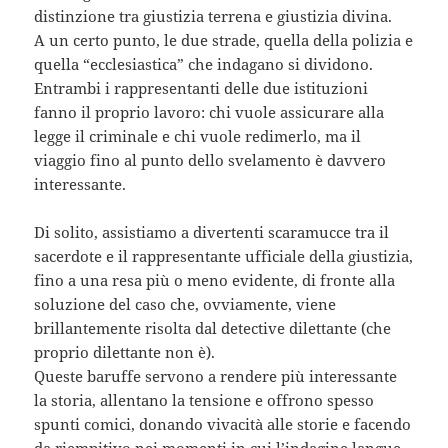
distinzione tra giustizia terrena e giustizia divina.
A un certo punto, le due strade, quella della polizia e
quella “ecclesiastica” che indagano si dividono.
Entrambi i rappresentanti delle due istituzioni
fanno il proprio lavoro: chi vuole assicurare alla
legge il criminale e chi vuole redimerlo, ma il
viaggio fino al punto dello svelamento è davvero
interessante.
Di solito, assistiamo a divertenti scaramucce tra il
sacerdote e il rappresentante ufficiale della giustizia,
fino a una resa più o meno evidente, di fronte alla
soluzione del caso che, ovviamente, viene
brillantemente risolta dal detective dilettante (che
proprio dilettante non è).
Queste baruffe servono a rendere più interessante
la storia, allentano la tensione e offrono spesso
spunti comici, donando vivacità alle storie e facendo