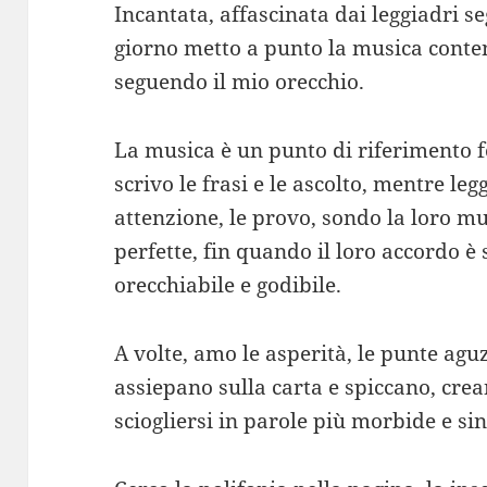
Incantata, affascinata dai leggiadri s
giorno metto a punto la musica conten
seguendo il mio orecchio.
La musica è un punto di riferimento f
scrivo le frasi e le ascolto, mentre le
attenzione, le provo, sondo la loro m
perfette, fin quando il loro accordo è
orecchiabile e godibile.
A volte, amo le asperità, le punte aguz
assiepano sulla carta e spiccano, cre
sciogliersi in parole più morbide e si