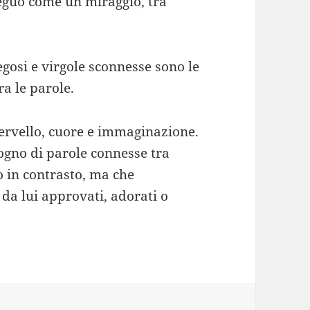
seguo come un miraggio, tra
egosi e virgole sconnesse sono le
ra le parole.
cervello, cuore e immaginazione.
ogno di parole connesse tra
o in contrasto, ma che
da lui approvati, adorati o