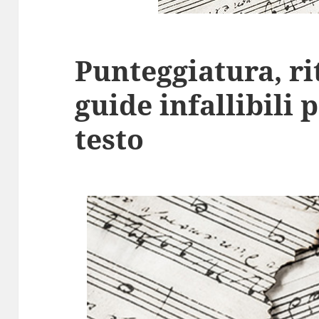
Punteggiatura, r
guide infallibili
testo