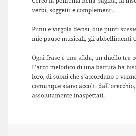
Cerco la polifonia nella pagina, la in
verbi, soggetti e complementi.
Punti e virgola decisi, due punti sussi
mie pause musicali, gli abbellimenti t
Ogni frase è una sfida, un duello tra 
L’arco melodico di una battuta ha bis
loro, di suoni che s’accordano o vann
comunque siano accolti dall’orecchio, 
assolutamente inaspettati.