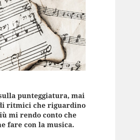
sulla punteggiatura, mai
di ritmici che riguardino
 più mi rendo conto che
e fare con la musica.