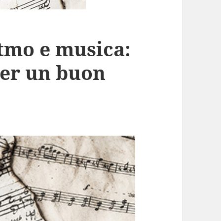
itmo e musica:
 per un buon