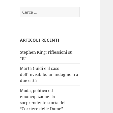
Ricerca
per:
ARTICOLI RECENTI
Stephen King: riflessioni su
“It”
Marta Guidi e il caso
dell’Invisibile: un’indagine tra
due città
Moda, politica ed
emancipazione: la
sorprendente storia del
“Corriere delle Dame”