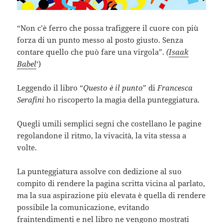
“Non c’è ferro che possa trafiggere il cuore con più
forza di un punto messo al posto giusto. Senza
contare quello che può fare una virgola”.
(
Isaak
Babel
‘)
Leggendo il libro “
Questo è il punto
” di
Francesca
Serafini
ho riscoperto la magia della punteggiatura.
Quegli umili semplici segni che costellano le pagine
regolandone il ritmo, la vivacità, la vita stessa a
volte.
La punteggiatura assolve con dedizione al suo
compito di rendere la pagina scritta vicina al parlato,
ma la sua aspirazione più elevata è quella di rendere
possibile la comunicazione, evitando
fraintendimenti e nel libro ne vengono mostrati