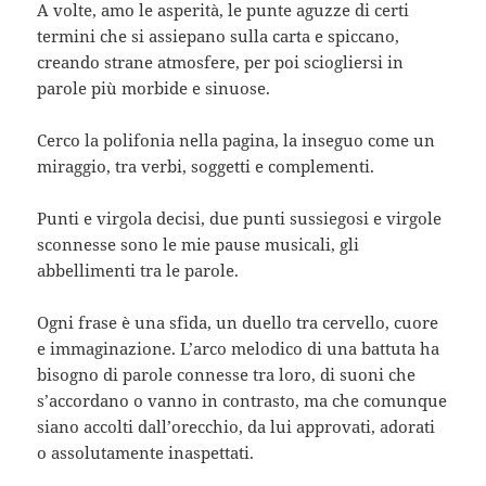
A volte, amo le asperità, le punte aguzze di certi
termini che si assiepano sulla carta e spiccano,
creando strane atmosfere, per poi sciogliersi in
parole più morbide e sinuose.
Cerco la polifonia nella pagina, la inseguo come un
miraggio, tra verbi, soggetti e complementi.
Punti e virgola decisi, due punti sussiegosi e virgole
sconnesse sono le mie pause musicali, gli
abbellimenti tra le parole.
Ogni frase è una sfida, un duello tra cervello, cuore
e immaginazione. L’arco melodico di una battuta ha
bisogno di parole connesse tra loro, di suoni che
s’accordano o vanno in contrasto, ma che comunque
siano accolti dall’orecchio, da lui approvati, adorati
o assolutamente inaspettati.