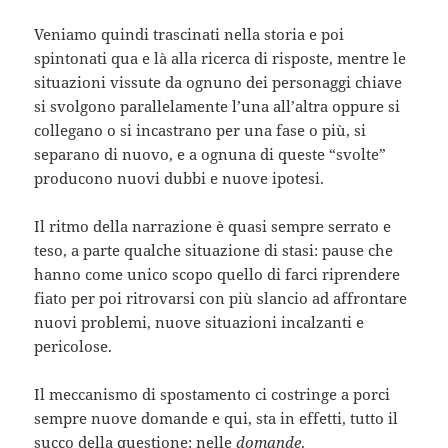
Veniamo quindi trascinati nella storia e poi
spintonati qua e là alla ricerca di risposte, mentre le
situazioni vissute da ognuno dei personaggi chiave
si svolgono parallelamente l’una all’altra oppure si
collegano o si incastrano per una fase o più, si
separano di nuovo, e a ognuna di queste “svolte”
producono nuovi dubbi e nuove ipotesi.
Il ritmo della narrazione è quasi sempre serrato e
teso, a parte qualche situazione di stasi: pause che
hanno come unico scopo quello di farci riprendere
fiato per poi ritrovarsi con più slancio ad affrontare
nuovi problemi, nuove situazioni incalzanti e
pericolose.
Il meccanismo di spostamento ci costringe a porci
sempre nuove domande e qui, sta in effetti, tutto il
succo della questione: nelle
domande
.