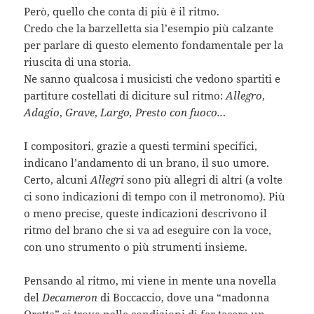
Però, quello che conta di più è il ritmo.
Credo che la barzelletta sia l’esempio più calzante
per parlare di questo elemento fondamentale per la
riuscita di una storia.
Ne sanno qualcosa i musicisti che vedono spartiti e
partiture costellati di diciture sul ritmo:
Allegro
,
Adagio
,
Grave
,
Largo, Presto con fuoco..
.
I compositori, grazie a questi termini specifici,
indicano l’andamento di un brano, il suo umore.
Certo, alcuni
Allegri
sono più allegri di altri (a volte
ci sono indicazioni di tempo con il metronomo). Più
o meno precise, queste indicazioni descrivono il
ritmo del brano che si va ad eseguire con la voce,
con uno strumento o più strumenti insieme.
Pensando al ritmo, mi viene in mente una novella
del
Decameron
di Boccaccio, dove una “madonna