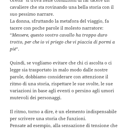
Oretta” si trova nelle condizioni di far tacere un
cavaliere che sta rovinando una bella storia con il
suo pessimo narrare.
La donna, sfruttando la metafora del viaggio, fa
tacere con poche parole il molesto narratore:
“
Messere, questo vostro cavallo ha troppo duro
trotto, per che io vi priego che vi piaccia di pormi a
piè
“.
Quindi, se vogliamo evitare che chi ci ascolta o ci
legge sia trasportato in malo modo dalle nostre
parole, dobbiamo considerare con attenzione il
ritmo di una storia, rispettare le sue svolte, le sue
variazioni in base agli eventi o persino agli umori
mutevoli dei personaggi.
Il ritmo, torno a dire, è un elemento indispensabile
per scrivere una storia che funzioni.
Pensate ad esempio, alla sensazione di tensione che