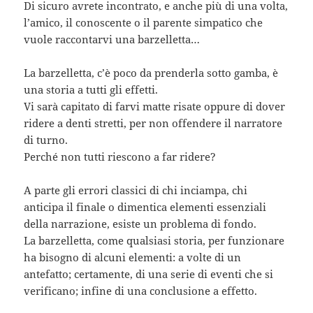
Di sicuro avrete incontrato, e anche più di una volta,
l’amico, il conoscente o il parente simpatico che
vuole raccontarvi una barzelletta…
La barzelletta, c’è poco da prenderla sotto gamba, è
una storia a tutti gli effetti.
Vi sarà capitato di farvi matte risate oppure di dover
ridere a denti stretti, per non offendere il narratore
di turno.
Perché non tutti riescono a far ridere?
A parte gli errori classici di chi inciampa, chi
anticipa il finale o dimentica elementi essenziali
della narrazione, esiste un problema di fondo.
La barzelletta, come qualsiasi storia, per funzionare
ha bisogno di alcuni elementi: a volte di un
antefatto; certamente, di una serie di eventi che si
verificano; infine di una conclusione a effetto.