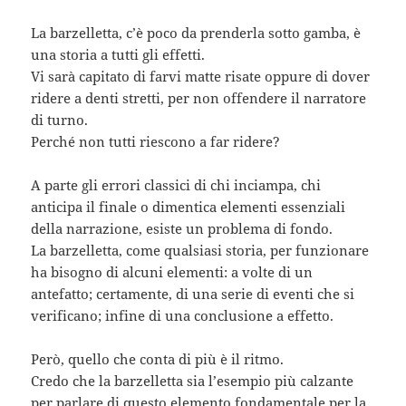
La barzelletta, c’è poco da prenderla sotto gamba, è
una storia a tutti gli effetti.
Vi sarà capitato di farvi matte risate oppure di dover
ridere a denti stretti, per non offendere il narratore
di turno.
Perché non tutti riescono a far ridere?
A parte gli errori classici di chi inciampa, chi
anticipa il finale o dimentica elementi essenziali
della narrazione, esiste un problema di fondo.
La barzelletta, come qualsiasi storia, per funzionare
ha bisogno di alcuni elementi: a volte di un
antefatto; certamente, di una serie di eventi che si
verificano; infine di una conclusione a effetto.
Però, quello che conta di più è il ritmo.
Credo che la barzelletta sia l’esempio più calzante
per parlare di questo elemento fondamentale per la