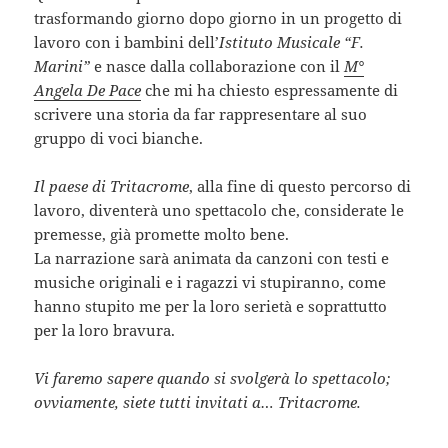
trasformando giorno dopo giorno in un progetto di
lavoro con i bambini dell’
Istituto Musicale “F.
Marini”
e nasce dalla collaborazione con il
M°
Angela De Pace
che mi ha chiesto espressamente di
scrivere una storia da far rappresentare al suo
gruppo di voci bianche.
Il paese di Tritacrome
, alla fine di questo percorso di
lavoro, diventerà uno spettacolo che, considerate le
premesse, già promette molto bene.
La narrazione sarà animata da canzoni con testi e
musiche originali e i ragazzi vi stupiranno, come
hanno stupito me per la loro serietà e soprattutto
per la loro bravura.
Vi faremo sapere quando si svolgerà lo spettacolo;
ovviamente, siete tutti invitati a… Tritacrome.