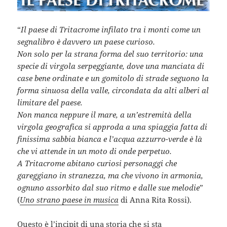
“
Il paese di Tritacrome infilato tra i monti come un
segnalibro è davvero un paese curioso.
Non solo per la strana forma del suo territorio: una
specie di virgola serpeggiante, dove una manciata di
case bene ordinate e un gomitolo di strade seguono la
forma sinuosa della valle, circondata da alti alberi al
limitare del paese.
Non manca neppure il mare, a un’estremità della
virgola geografica si approda a una spiaggia fatta di
finissima sabbia bianca e l’acqua azzurro-verde è là
che vi attende in un moto di onde perpetuo.
A Tritacrome abitano curiosi personaggi che
gareggiano in stranezza, ma che vivono in armonia,
ognuno assorbito dal suo ritmo e dalle sue melodie
”
(
Uno strano paese in musica
di Anna Rita Rossi).
Questo è l’incipit di una storia che si sta