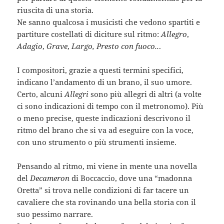
riuscita di una storia.
Ne sanno qualcosa i musicisti che vedono spartiti e
partiture costellati di diciture sul ritmo:
Allegro
,
Adagio
,
Grave
,
Largo, Presto con fuoco..
.
I compositori, grazie a questi termini specifici,
indicano l’andamento di un brano, il suo umore.
Certo, alcuni
Allegri
sono più allegri di altri (a volte
ci sono indicazioni di tempo con il metronomo). Più
o meno precise, queste indicazioni descrivono il
ritmo del brano che si va ad eseguire con la voce,
con uno strumento o più strumenti insieme.
Pensando al ritmo, mi viene in mente una novella
del
Decameron
di Boccaccio, dove una “madonna
Oretta” si trova nelle condizioni di far tacere un
cavaliere che sta rovinando una bella storia con il
suo pessimo narrare.