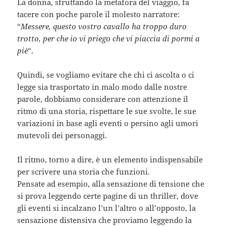
La donna, sfruttando la metafora del viaggio, fa
tacere con poche parole il molesto narratore:
“
Messere, questo vostro cavallo ha troppo duro
trotto, per che io vi priego che vi piaccia di pormi a
piè
“.
Quindi, se vogliamo evitare che chi ci ascolta o ci
legge sia trasportato in malo modo dalle nostre
parole, dobbiamo considerare con attenzione il
ritmo di una storia, rispettare le sue svolte, le sue
variazioni in base agli eventi o persino agli umori
mutevoli dei personaggi.
Il ritmo, torno a dire, è un elemento indispensabile
per scrivere una storia che funzioni.
Pensate ad esempio, alla sensazione di tensione che
si prova leggendo certe pagine di un thriller, dove
gli eventi si incalzano l’un l’altro o all’opposto, la
sensazione distensiva che proviamo leggendo la