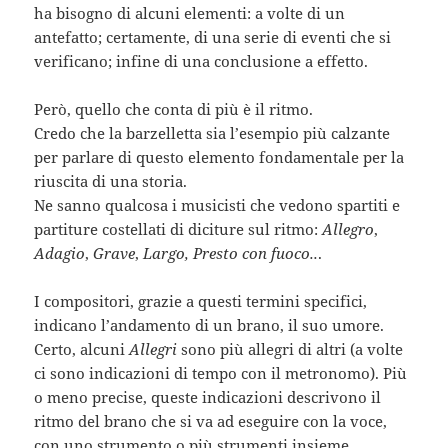
ha bisogno di alcuni elementi: a volte di un
antefatto; certamente, di una serie di eventi che si
verificano; infine di una conclusione a effetto.
Però, quello che conta di più è il ritmo.
Credo che la barzelletta sia l’esempio più calzante
per parlare di questo elemento fondamentale per la
riuscita di una storia.
Ne sanno qualcosa i musicisti che vedono spartiti e
partiture costellati di diciture sul ritmo:
Allegro
,
Adagio
,
Grave
,
Largo, Presto con fuoco..
.
I compositori, grazie a questi termini specifici,
indicano l’andamento di un brano, il suo umore.
Certo, alcuni
Allegri
sono più allegri di altri (a volte
ci sono indicazioni di tempo con il metronomo). Più
o meno precise, queste indicazioni descrivono il
ritmo del brano che si va ad eseguire con la voce,
con uno strumento o più strumenti insieme.