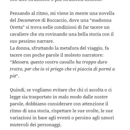
Pensando al ritmo, mi viene in mente una novella
del
Decameron
di Boccaccio, dove una “madonna
Oretta” si trova nelle condizioni di far tacere un
cavaliere che sta rovinando una bella storia con il
suo pessimo narrare.
La donna, sfruttando la metafora del viaggio, fa
tacere con poche parole il molesto narratore:
“
Messere, questo vostro cavallo ha troppo duro
trotto, per che io vi priego che vi piaccia di pormi a
piè
“.
Quindi, se vogliamo evitare che chi ci ascolta o ci
legge sia trasportato in malo modo dalle nostre
parole, dobbiamo considerare con attenzione il
ritmo di una storia, rispettare le sue svolte, le sue
variazioni in base agli eventi o persino agli umori
mutevoli dei personaggi.