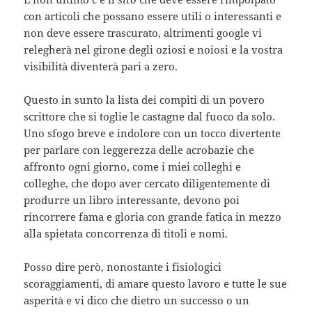
con articoli che possano essere utili o interessanti e
non deve essere trascurato, altrimenti google vi
relegherà nel girone degli oziosi e noiosi e la vostra
visibilità diventerà pari a zero.
Questo in sunto la lista dei compiti di un povero
scrittore che si toglie le castagne dal fuoco da solo.
Uno sfogo breve e indolore con un tocco divertente
per parlare con leggerezza delle acrobazie che
affronto ogni giorno, come i miei colleghi e
colleghe, che dopo aver cercato diligentemente di
produrre un libro interessante, devono poi
rincorrere fama e gloria con grande fatica in mezzo
alla spietata concorrenza di titoli e nomi.
Posso dire però, nonostante i fisiologici
scoraggiamenti, di amare questo lavoro e tutte le sue
asperità e vi dico che dietro un successo o un