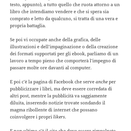
testo, appunto), a tutto quello che ruota attorno a un
libro che intendiamo vendere e che si spera sia
comprato e letto da qualcuno, si tratta di una vera e
propria battaglia.
Se poi vi occupate anche della grafica, delle
illustrazioni e dell’impaginazione o della creazione
dei formati supportati per gli ebook, parliamo di un
lavoro a tempo pieno che comporterà l’impegno di
passare molte ore davanti al computer.
E poi c’è la pagina di Facebook che serve
anche
per
pubblicizzare i libri, ma deve essere corredata di
altri post, mentre la pubblicità va saggiamente
diluita, inserendo notizie trovate sondando il
magma ribollente di internet che possano
coinvolgere i propri
likers
.
E non ultimo c’è il
sito
che deve essere rimpolpato