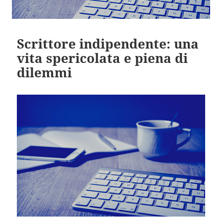
Scrittore indipendente: una
vita spericolata e piena di
dilemmi