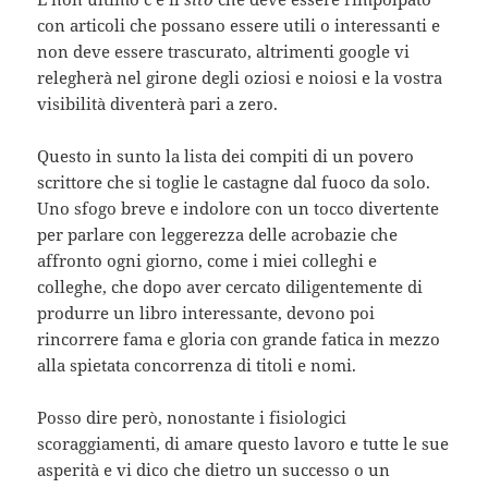
con articoli che possano essere utili o interessanti e
non deve essere trascurato, altrimenti google vi
relegherà nel girone degli oziosi e noiosi e la vostra
visibilità diventerà pari a zero.
Questo in sunto la lista dei compiti di un povero
scrittore che si toglie le castagne dal fuoco da solo.
Uno sfogo breve e indolore con un tocco divertente
per parlare con leggerezza delle acrobazie che
affronto ogni giorno, come i miei colleghi e
colleghe, che dopo aver cercato diligentemente di
produrre un libro interessante, devono poi
rincorrere fama e gloria con grande fatica in mezzo
alla spietata concorrenza di titoli e nomi.
Posso dire però, nonostante i fisiologici
scoraggiamenti, di amare questo lavoro e tutte le sue
asperità e vi dico che dietro un successo o un