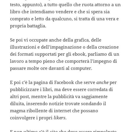
testo, appunto), a tutto quello che ruota attorno a un
libro che intendiamo vendere e che si spera sia
comprato e letto da qualcuno, si tratta di una vera e
propria battaglia.
Se poi vi occupate anche della grafica, delle
illustrazioni e dell’impaginazione o della creazione
dei formati supportati per gli ebook, parliamo di un
lavoro a tempo pieno che comporterà l’impegno di
passare molte ore davanti al computer.
E poi c’è la pagina di Facebook che serve
anche
per
pubblicizzare i libri, ma deve essere corredata di
altri post, mentre la pubblicità va saggiamente
diluita, inserendo notizie trovate sondando il
magma ribollente di internet che possano
coinvolgere i propri
likers
.
E non ultimo c’è il
sito
che deve essere rimpolpato