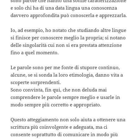
sono parole che hanno una sottile caratterizzazione
e solo chi ha di una data lingua una conoscenza
davvero approfondita può conoscerla e apprezzarla.
Io, ad esempio, ho notato che studiando altre lingue
si finisce per conoscere meglio la propria; si notano
delle singolarità cui non si era prestata attenzione
fino a quel momento.
Le parole sono per me fonte di stupore continuo,
alcune, se si sonda la loro etimologia, danno vita a
scoperte sorprendenti.
Sono convinta, fin qui, che non deluda mai
comprendere le parole sempre meglio e usarle in
modo sempre più corretto e appropriato.
Questo atteggiamento non solo aiuta a ottenere una
scrittura più coinvolgente e adeguata, ma ci
consente soprattutto di comunicare in modo più