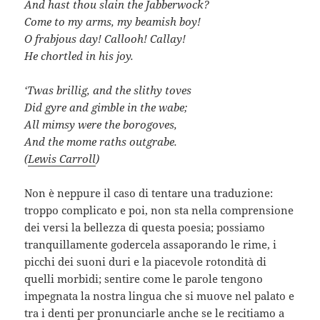
And hast thou slain the Jabberwock?
Come to my arms, my beamish boy!
O frabjous day! Callooh! Callay!
He chortled in his joy.
‘Twas brillig, and the slithy toves
Did gyre and gimble in the wabe;
All mimsy were the borogoves,
And the mome raths outgrabe.
(
Lewis Carroll
)
Non è neppure il caso di tentare una traduzione:
troppo complicato e poi, non sta nella comprensione
dei versi la bellezza di questa poesia; possiamo
tranquillamente godercela assaporando le rime, i
picchi dei suoni duri e la piacevole rotondità di
quelli morbidi; sentire come le parole tengono
impegnata la nostra lingua che si muove nel palato e
tra i denti per pronunciarle anche se le recitiamo a