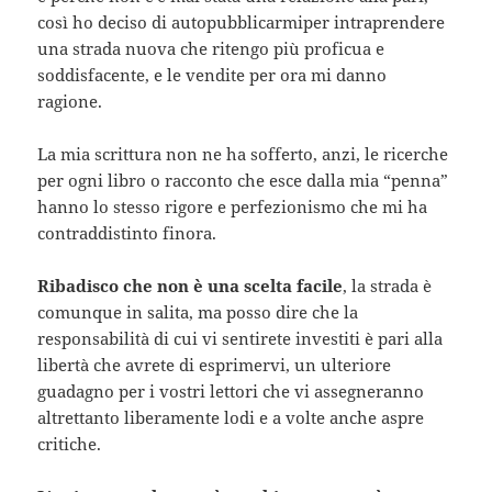
così ho deciso di autopubblicarmiper intraprendere
una strada nuova che ritengo più proficua e
soddisfacente, e le vendite per ora mi danno
ragione.
La mia scrittura non ne ha sofferto, anzi, le ricerche
per ogni libro o racconto che esce dalla mia “penna”
hanno lo stesso rigore e perfezionismo che mi ha
contraddistinto finora.
Ribadisco che non è una scelta facile
, la strada è
comunque in salita, ma posso dire che la
responsabilità di cui vi sentirete investiti è pari alla
libertà che avrete di esprimervi, un ulteriore
guadagno per i vostri lettori che vi assegneranno
altrettanto liberamente lodi e a volte anche aspre
critiche.