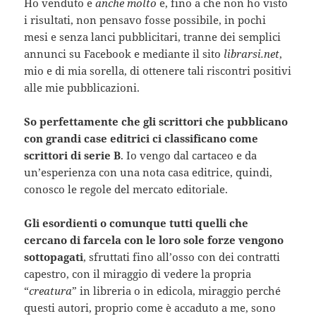
Ho venduto e
anche molto
e, fino a che non ho visto
i risultati, non pensavo fosse possibile, in pochi
mesi e senza lanci pubblicitari, tranne dei semplici
annunci su Facebook e mediante il sito
librarsi.net
,
mio e di mia sorella, di ottenere tali riscontri positivi
alle mie pubblicazioni.
So perfettamente che gli scrittori che pubblicano
con grandi case editrici ci classificano come
scrittori di serie B
. Io vengo dal cartaceo e da
un’esperienza con una nota casa editrice, quindi,
conosco le regole del mercato editoriale.
Gli esordienti o comunque tutti quelli che
cercano di farcela con le loro sole forze vengono
sottopagati
, sfruttati fino all’osso con dei contratti
capestro, con il miraggio di vedere la propria
“
creatura
” in libreria o in edicola, miraggio perché
questi autori, proprio come è accaduto a me, sono