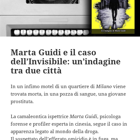
Marta Guidi e il caso
dell’Invisibile: un’indagine
tra due città
In un infimo motel di un quartiere di
Milano
viene
trovata morta, in una pozza di sangue, una giovane
prostituta.
La camaleontica ispettrice
Marta Guidi
, psicologa
forense e profiler esperta in cinesia, segue il caso in
apparenza legato al mondo della droga.
Il sospettato dell’efferato omicidio è in fuga, ma