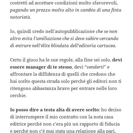
costretti ad accettare condizioni molto sfavorevoli,
pagando un prezzo molto alto in cambio di una finta
notorietà
.
Io, quindi credo nell’autopubblicazione
che se non
altro evita l’umiliazione che si deve subire cercando
di entrare nell’élite blindata dell’editoria cartacea
.
Certo il gioco ha le sue regole, alla fine sei solo,
devi
essere manager di te stesso
, devi “
venderti
” e
affrontare la diffidenza di quelli che credono che
hai scelto questa strada solo perché gli editori non ti
ritengono abbastanza bravo per entrare nelle loro
cerchie.
Io posso dire a testa alta di avere scelto
: ho deciso
di interrompere il mio contratto con la nota casa
editrice perché non c’era più un rapporto di fiducia
e perché non c’è mai stata una relazione alla pari,