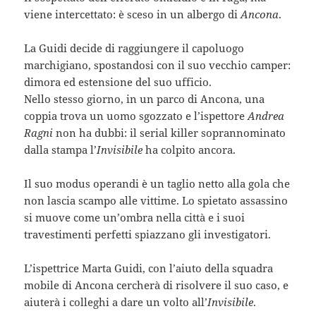
viene intercettato: è sceso in un albergo di
Ancona
.
La Guidi decide di raggiungere il capoluogo
marchigiano, spostandosi con il suo vecchio camper:
dimora ed estensione del suo ufficio.
Nello stesso giorno, in un parco di Ancona, una
coppia trova un uomo sgozzato e l’ispettore
Andrea
Ragni
non ha dubbi: il serial killer soprannominato
dalla stampa l’
Invisibile
ha colpito ancora.
Il suo modus operandi è un taglio netto alla gola che
non lascia scampo alle vittime. Lo spietato assassino
si muove come un’ombra nella città e i suoi
travestimenti perfetti spiazzano gli investigatori.
L’ispettrice Marta Guidi, con l’aiuto della squadra
mobile di Ancona cercherà di risolvere il suo caso, e
aiuterà i colleghi a dare un volto all’
Invisibile
.