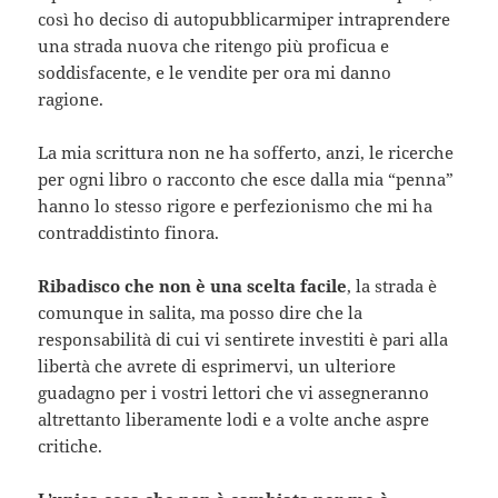
così ho deciso di autopubblicarmiper intraprendere
una strada nuova che ritengo più proficua e
soddisfacente, e le vendite per ora mi danno
ragione.
La mia scrittura non ne ha sofferto, anzi, le ricerche
per ogni libro o racconto che esce dalla mia “penna”
hanno lo stesso rigore e perfezionismo che mi ha
contraddistinto finora.
Ribadisco che non è una scelta facile
, la strada è
comunque in salita, ma posso dire che la
responsabilità di cui vi sentirete investiti è pari alla
libertà che avrete di esprimervi, un ulteriore
guadagno per i vostri lettori che vi assegneranno
altrettanto liberamente lodi e a volte anche aspre
critiche.