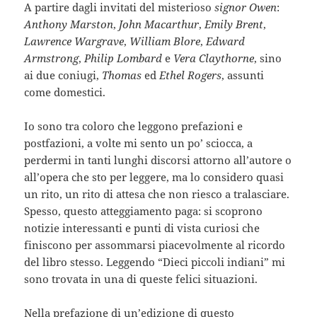
A partire dagli invitati del misterioso
signor Owen
:
Anthony Marston
,
John Macarthur
,
Emily Brent
,
Lawrence Wargrave
,
William Blore
,
Edward
Armstrong
,
Philip Lombard
e
Vera Claythorne
, sino
ai due coniugi,
Thomas
ed
Ethel Rogers
, assunti
come domestici.
Io sono tra coloro che leggono prefazioni e
postfazioni, a volte mi sento un po’ sciocca, a
perdermi in tanti lunghi discorsi attorno all’autore o
all’opera che sto per leggere, ma lo considero quasi
un rito, un rito di attesa che non riesco a tralasciare.
Spesso, questo atteggiamento paga: si scoprono
notizie interessanti e punti di vista curiosi che
finiscono per assommarsi piacevolmente al ricordo
del libro stesso. Leggendo “Dieci piccoli indiani” mi
sono trovata in una di queste felici situazioni.
Nella prefazione di un’edizione di questo