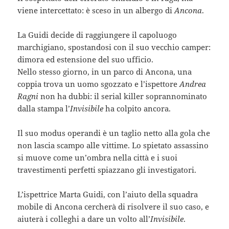
viene intercettato: è sceso in un albergo di
Ancona
.
La Guidi decide di raggiungere il capoluogo
marchigiano, spostandosi con il suo vecchio camper:
dimora ed estensione del suo ufficio.
Nello stesso giorno, in un parco di Ancona, una
coppia trova un uomo sgozzato e l’ispettore
Andrea
Ragni
non ha dubbi: il serial killer soprannominato
dalla stampa l’
Invisibile
ha colpito ancora.
Il suo modus operandi è un taglio netto alla gola che
non lascia scampo alle vittime. Lo spietato assassino
si muove come un’ombra nella città e i suoi
travestimenti perfetti spiazzano gli investigatori.
L’ispettrice Marta Guidi, con l’aiuto della squadra
mobile di Ancona cercherà di risolvere il suo caso, e
aiuterà i colleghi a dare un volto all’
Invisibile
.