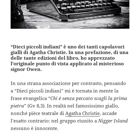
“Dieci piccoli indiani” è uno dei tanti capolavori
gialli di Agatha Christie. In una prefazione, di una
delle tante edizioni del libro, ho apprezzato
l’originale punto di vista applicato al misterioso
signor Owen.
In una strana associazione per contrasto, pensando
a “Dieci piccoli indiani” mi è tornata in mente la
frase evangelica “C
hi è senza peccato scagli la prima
pietra
” (Gv 8,3). In realtà nel famosissimo giallo,
nonché pièce teatrale di
Agatha Christie
, accade
l’esatto contrario: nel gruppo riunito a
Nigger Island
nessuno è innocente.