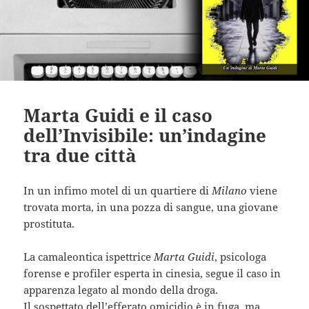
Marta Guidi e il caso
dell’Invisibile: un’indagine
tra due città
In un infimo motel di un quartiere di
Milano
viene
trovata morta, in una pozza di sangue, una giovane
prostituta.
La camaleontica ispettrice
Marta Guidi
, psicologa
forense e profiler esperta in cinesia, segue il caso in
apparenza legato al mondo della droga.
Il sospettato dell’efferato omicidio è in fuga, ma