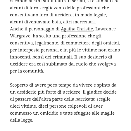
Secondo alcuni studi fatti sui seriali, si è stimato che
alcuni di loro sceglievano delle professioni che
consentivano loro di uccidere, in modo legale,
alcuni diventavano boia, altri mercenari.
Anche il personaggio di
Agatha Christie
, Lawrence
Wargrave, ha scelto una professione che gli
consentiva, legalmente, di commettere degli omicidi,
per interposta persona, e in più le vittime non erano
innocenti, bensì dei criminali. Il suo desiderio di
uccidere era così sublimato dal ruolo che svolgeva
per la comunità.
Scoperto di avere poco tempo da vivere e spinto da
un desiderio più forte di uccidere, il giudice decide
di passare dall’altra parte della barricata: sceglie
dieci vittime, dieci persone colpevoli di aver
commesso un omicidio e tutte sfuggite alle maglie
della legge.