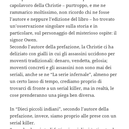
capolavoro della Christie – purtroppo, e me ne
rammarico moltissimo, non ricordo chi ne fosse
l’autore e neppure l’edizione del libro – ho trovato
un’osservazione singolare sulla storia e in
particolare, sul personaggio del misterioso ospite: il
signor Owen.
Secondo l’autore della prefazione, la Christie ci ha
deliziato con gialli in cui gli assassini uccidono per
moventi tradizionali: denaro, vendetta, gelosia;
moventi concreti e gli assassini non sono mai dei
seriali, anche se ne “La serie infernale”, almeno per
un certo lasso di tempo, crediamo proprio di
trovarci di fronte a un serial killer, ma in realtà, le
cose prenderanno una piega ben diversa.
In “Dieci piccoli indiani”, secondo l’autore della
prefazione, invece, siamo proprio alle prese con un
serial killer.