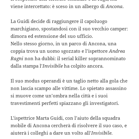
viene intercettato: è sceso in un albergo di
Ancona
.
La Guidi decide di raggiungere il capoluogo
marchigiano, spostandosi con il suo vecchio camper:
dimora ed estensione del suo ufficio.
Nello stesso giorno, in un parco di Ancona, una
coppia trova un uomo sgozzato e l’ispettore
Andrea
Ragni
non ha dubbi: il serial killer soprannominato
dalla stampa l’
Invisibile
ha colpito ancora.
Il suo modus operandi è un taglio netto alla gola che
non lascia scampo alle vittime. Lo spietato assassino
si muove come un’ombra nella città e i suoi
travestimenti perfetti spiazzano gli investigatori.
L’ispettrice Marta Guidi, con l’aiuto della squadra
mobile di Ancona cercherà di risolvere il suo caso, e
aiuterà i colleghi a dare un volto all’
Invisibile
.