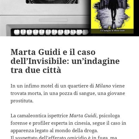
Marta Guidi e il caso
dell’Invisibile: un’indagine
tra due città
In un infimo motel di un quartiere di
Milano
viene
trovata morta, in una pozza di sangue, una giovane
prostituta.
La camaleontica ispettrice
Marta Guidi
, psicologa
forense e profiler esperta in cinesia, segue il caso in
apparenza legato al mondo della droga.
Il sospettato dell’efferato omicidio è in fuga, ma