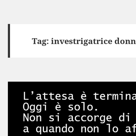
Tag:
investrigatrice don