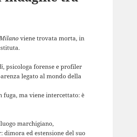
Milano
viene trovata morta, in
stituta.
di
, psicologa forense e profiler
pparenza legato al mondo della
in fuga, ma viene intercettato: è
poluogo marchigiano,
r: dimora ed estensione del suo