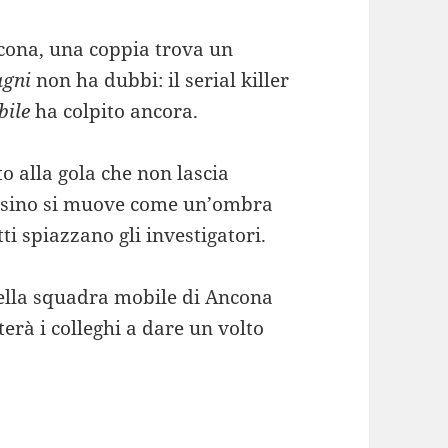
ncona, una coppia trova un
agni
non ha dubbi: il serial killer
bile
ha colpito ancora.
o alla gola che non lascia
assino si muove come un’ombra
tti spiazzano gli investigatori.
 della squadra mobile di Ancona
terà i colleghi a dare un volto