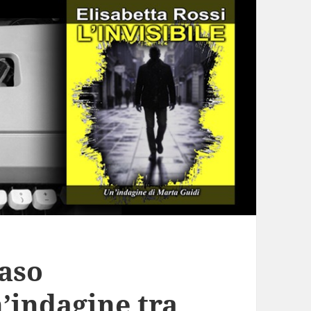
caso
n’indagine tra