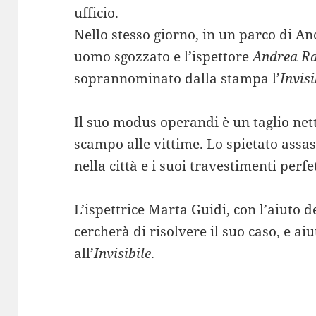
ufficio.
Nello stesso giorno, in un parco di A
uomo sgozzato e l’ispettore
Andrea R
soprannominato dalla stampa l’
Invisi
Il suo modus operandi è un taglio nett
scampo alle vittime. Lo spietato ass
nella città e i suoi travestimenti perfe
L’ispettrice Marta Guidi, con l’aiuto
cercherà di risolvere il suo caso, e aiu
all’
Invisibile
.