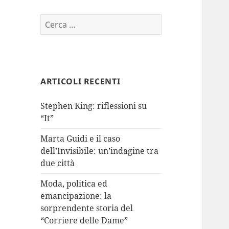
Ricerca
per:
ARTICOLI RECENTI
Stephen King: riflessioni su
“It”
Marta Guidi e il caso
dell’Invisibile: un’indagine tra
due città
Moda, politica ed
emancipazione: la
sorprendente storia del
“Corriere delle Dame”