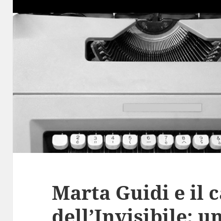
Marta Guidi e il 
dell’Invisibile: u