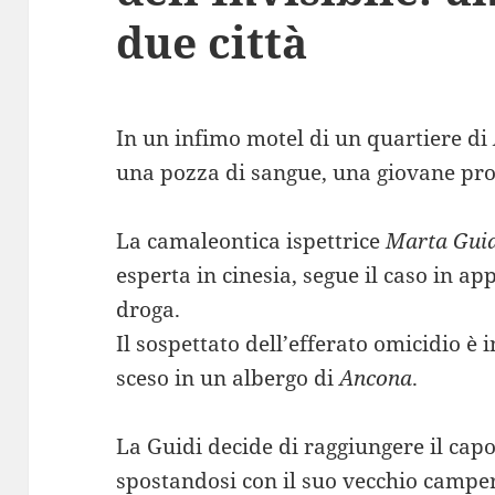
due città
In un infimo motel di un quartiere di
una pozza di sangue, una giovane pro
La camaleontica ispettrice
Marta Gui
esperta in cinesia, segue il caso in a
droga.
Il sospettato dell’efferato omicidio è 
sceso in un albergo di
Ancona
.
La Guidi decide di raggiungere il ca
spostandosi con il suo vecchio campe